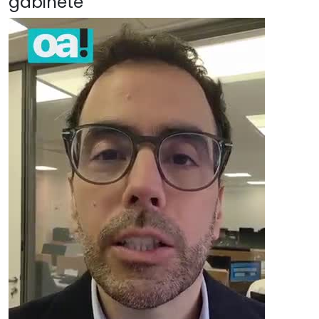
gabinete