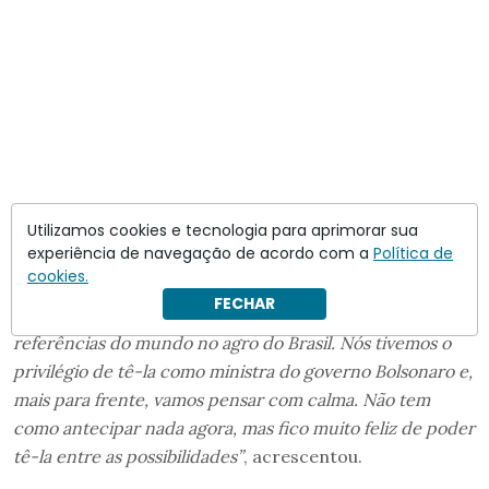
Utilizamos cookies e tecnologia para aprimorar sua
experiência de navegação de acordo com a
Política de
cookies.
FECHAR
“Para mim, [Tereza Cristina] é uma das maiores
referências do mundo no agro do Brasil. Nós tivemos o
privilégio de tê-la como ministra do governo Bolsonaro e,
mais para frente, vamos pensar com calma. Não tem
como antecipar nada agora, mas fico muito feliz de poder
tê-la entre as possibilidades”
, acrescentou.