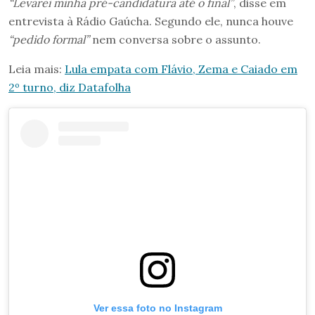
“Levarei minha pré-candidatura até o final”
, disse em
entrevista à Rádio Gaúcha. Segundo ele, nunca houve
“pedido formal”
nem conversa sobre o assunto.
Leia mais:
Lula empata com Flávio, Zema e Caiado em
2º turno, diz Datafolha
Ver essa foto no Instagram