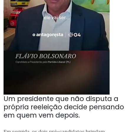
Um presidente que não disputa a
própria reeleição decide pensando
em quem vem depois.
Em seguida, os dois pré-candidatos brindam.