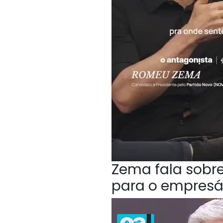
Zema fala sobr
para o empresá