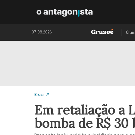
07.08.2026
Últi
Brasil
Em retaliação a 
bomba de R$ 30 