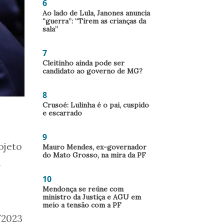
6
Ao lado de Lula, Janones anuncia
“guerra”: “Tirem as crianças da
sala”
7
Cleitinho ainda pode ser
candidato ao governo de MG?
8
Crusoé: Lulinha é o pai, cuspido
e escarrado
9
ojeto
Mauro Mendes, ex-governador
do Mato Grosso, na mira da PF
l
10
Mendonça se reúne com
ministro da Justiça e AGU em
meio a tensão com a PF
/2023