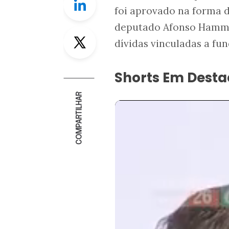
foi aprovado na forma d
deputado Afonso Hamm (
Twitter
dívidas vinculadas a fun
Shorts Em Dest
COMPARTILHAR