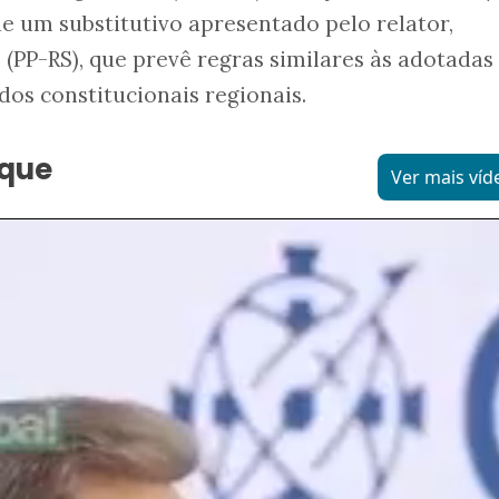
e um substitutivo apresentado pelo relator,
PP-RS), que prevê regras similares às adotadas
dos constitucionais regionais.
aque
Ver mais víd