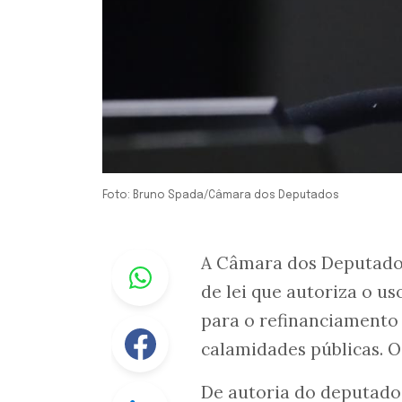
Foto: Bruno Spada/Câmara dos Deputados
Whastapp
A Câmara dos Deputados 
de lei que autoriza o us
para o refinanciamento 
Facebook
calamidades públicas. O
De autoria do deputado 
Linkedin