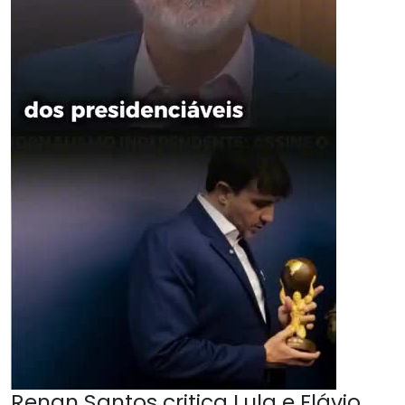
Renan Santos critica Lula e Flávio