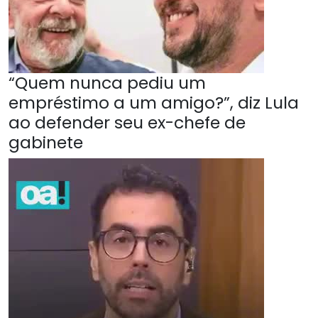
“Quem nunca pediu um
empréstimo a um amigo?”, diz Lula
ao defender seu ex-chefe de
gabinete