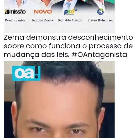
Zema demonstra desconhecimento
sobre como funciona o processo de
mudança das leis. #OAntagonista