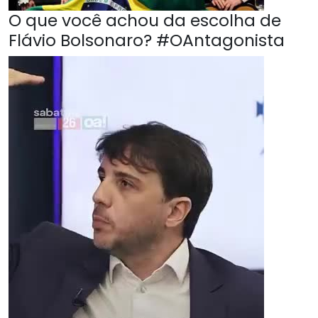
O que você achou da escolha de
Flávio Bolsonaro? #OAntagonista