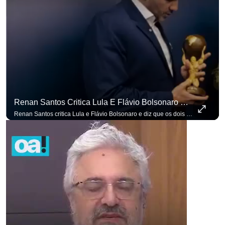
Renan Santos Critica Lula E Flávio Bolsonaro E Diz Que Os Dois São Lados Da Mesma Moeda.
Renan Santos critica Lula e Flávio Bolsonaro e diz que os dois são lados da mesma moeda. #OAntagonista Se você busca informação com credibilidade, inscreva-se agora e ative o