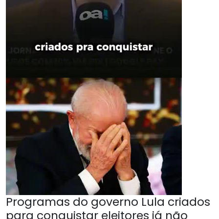
Programas do governo Lula criados
para conquistar eleitores já não