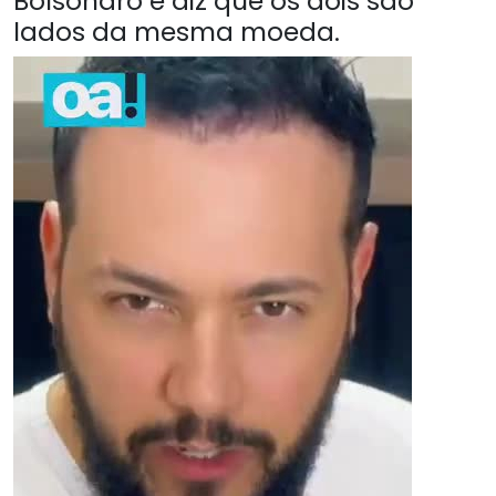
Bolsonaro e diz que os dois são
lados da mesma moeda.