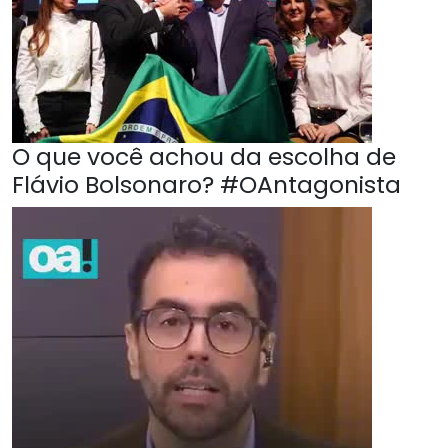
O que você achou da escolha de
Flávio Bolsonaro? #OAntagonista