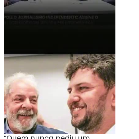
“Quem nunca pediu um