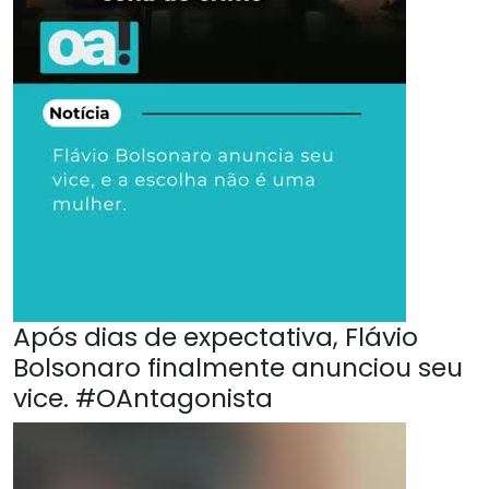
Após dias de expectativa, Flávio
Bolsonaro finalmente anunciou seu
vice. #OAntagonista