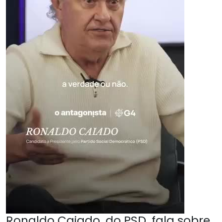
Ronaldo Caiado, do PSD, fala sobre