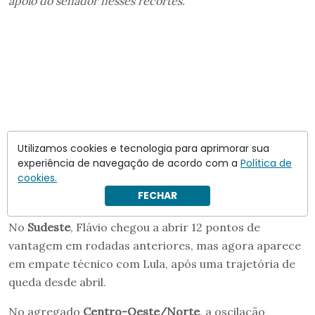
apoio do senador nesses recortes.”
Utilizamos cookies e tecnologia para aprimorar sua
experiência de navegação de acordo com a
Política de
cookies.
FECHAR
No
Sudeste
, Flávio chegou a abrir 12 pontos de
vantagem em rodadas anteriores, mas agora aparece
em empate técnico com Lula, após uma trajetória de
queda desde abril.
No agregado
Centro-Oeste/Norte
, a oscilação