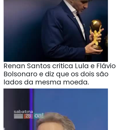
Renan Santos critica Lula e Flávio
Bolsonaro e diz que os dois são
lados da mesma moeda.