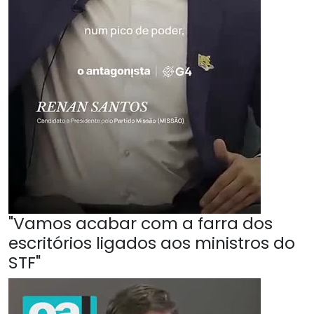
"Vamos acabar com a farra dos
escritórios ligados aos ministros do
STF"