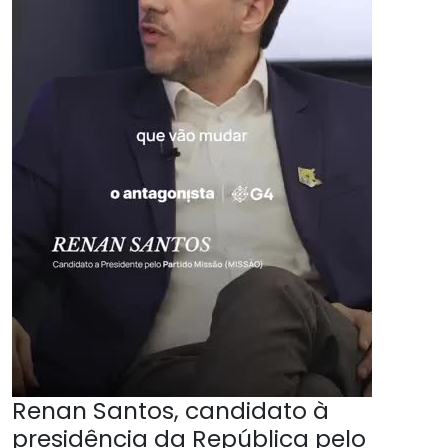
Renan Santos, candidato à
presidência da República pelo