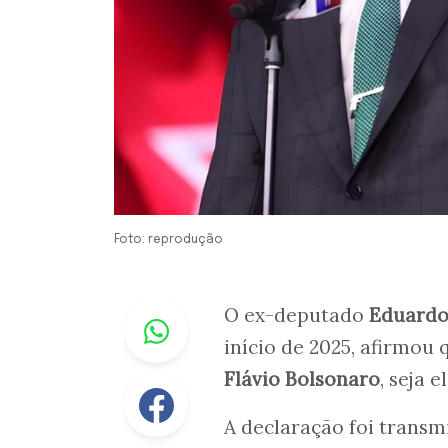
Foto: reprodução
Whastapp
O ex-deputado
Eduardo
início de 2025, afirmou 
Flávio Bolsonaro
, seja 
Facebook
A declaração foi transm