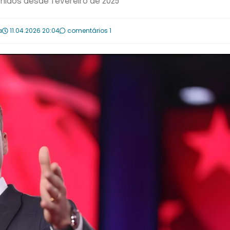
Unidos desde fevereiro de 2025
a
11.04.2026 20:04
comentários 1