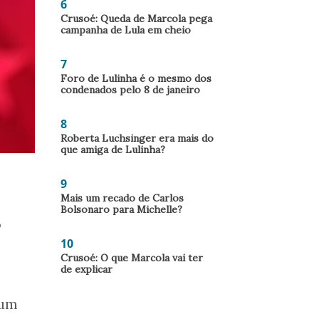
6
Crusoé: Queda de Marcola pega
campanha de Lula em cheio
7
Foro de Lulinha é o mesmo dos
condenados pelo 8 de janeiro
8
Roberta Luchsinger era mais do
que amiga de Lulinha?
9
Mais um recado de Carlos
Bolsonaro para Michelle?
o
10
Crusoé: O que Marcola vai ter
de explicar
 um