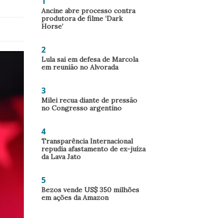
1
Ancine abre processo contra
produtora de filme ‘Dark
Horse’
2
Lula sai em defesa de Marcola
em reunião no Alvorada
3
Milei recua diante de pressão
no Congresso argentino
4
Transparência Internacional
repudia afastamento de ex-juíza
da Lava Jato
5
Bezos vende US$ 350 milhões
em ações da Amazon