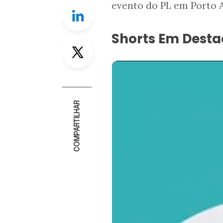
evento do PL em Porto A
Linkedin
Shorts Em Dest
Twitter
COMPARTILHAR