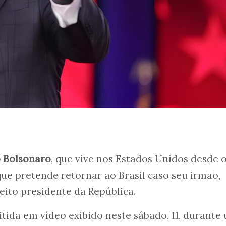
 Bolsonaro
, que vive nos Estados Unidos desde 
que pretende retornar ao Brasil caso seu irmão,
eleito presidente da República.
itida em vídeo exibido neste sábado, 11, durante