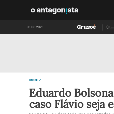
06.08.2026
Últi
Brasil
Eduardo Bolsonar
caso Flávio seja e