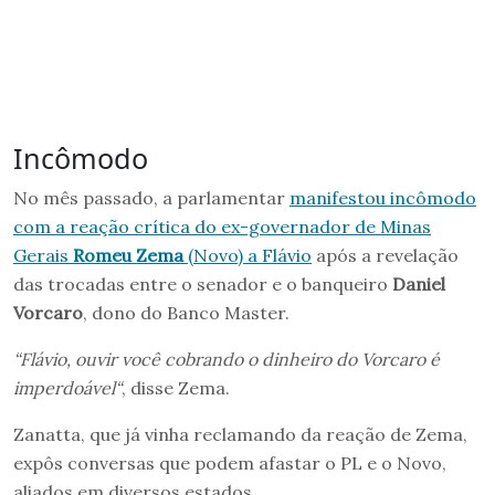
Incômodo
No mês passado, a parlamentar
manifestou incômodo
com a reação crítica do ex-governador de Minas
Gerais
Romeu Zema
(Novo) a Flávio
após a revelação
das trocadas entre o senador e o banqueiro
Daniel
Vorcaro
, dono do Banco Master.
“Flávio, ouvir você cobrando o dinheiro do Vorcaro é
imperdoável“
, disse Zema.
Zanatta, que já vinha reclamando da reação de Zema,
expôs conversas que podem afastar o PL e o Novo,
aliados em diversos estados.