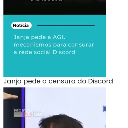
Janja pede a censura do Discord