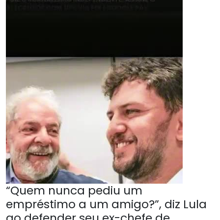
“Quem nunca pediu um
empréstimo a um amigo?”, diz Lula
ao defender seu ex-chefe de