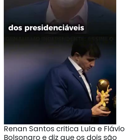
Renan Santos critica Lula e Flávio
Bolsonaro e diz que os dois são