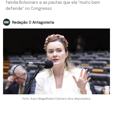
família Bolsonaro e as pautas que ela "muito bem
defende" no Congresso
Redação O Antagonista
Foto: Kayo Magalhães/Câmara dos deputados