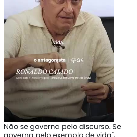
Não se governa pelo discurso. Se
governa pelo exemplo de vida",