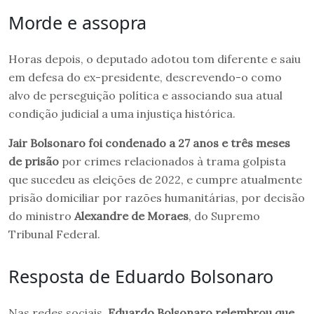
Morde e assopra
Horas depois, o deputado adotou tom diferente e saiu
em defesa do ex-presidente, descrevendo-o como
alvo de perseguição política e associando sua atual
condição judicial a uma injustiça histórica.
Jair Bolsonaro foi condenado a 27 anos e três meses
de prisão
por crimes relacionados à trama golpista
que sucedeu as eleições de 2022, e cumpre atualmente
prisão domiciliar por razões humanitárias, por decisão
do ministro
Alexandre de Moraes
, do Supremo
Tribunal Federal.
Resposta de Eduardo Bolsonaro
Nas redes sociais,
Eduardo Bolsonaro relembrou que