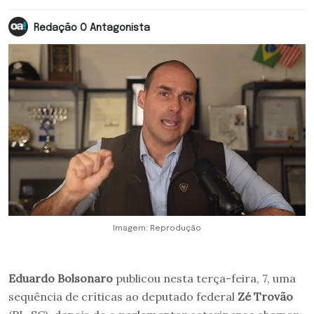
Redação O Antagonista
Imagem: Reprodução
Eduardo Bolsonaro
publicou nesta terça-feira, 7, uma
sequência de críticas ao deputado federal
Zé Trovão