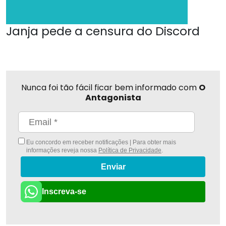
Janja pede a censura do Discord
Nunca foi tão fácil ficar bem informado com
O
Antagonista
Eu concordo em receber notificações | Para obter mais
informações reveja nossa
Política de Privacidade
.
Enviar
Inscreva-se