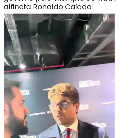
alfineta Ronaldo Caiado