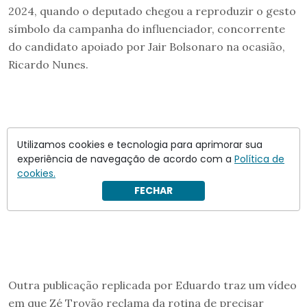
2024, quando o deputado chegou a reproduzir o gesto
símbolo da campanha do influenciador, concorrente
do candidato apoiado por Jair Bolsonaro na ocasião,
Ricardo Nunes.
Utilizamos cookies e tecnologia para aprimorar sua
experiência de navegação de acordo com a
Política de
cookies.
FECHAR
Outra publicação replicada por Eduardo traz um vídeo
em que Zé Trovão reclama da rotina de precisar