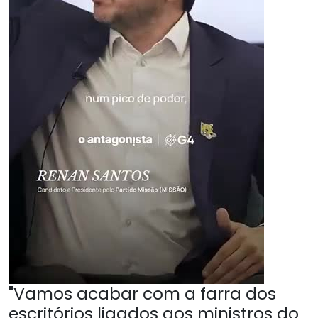
"Vamos acabar com a farra dos
escritórios ligados aos ministros do