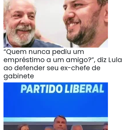
“Quem nunca pediu um
empréstimo a um amigo?”, diz Lula
ao defender seu ex-chefe de
gabinete