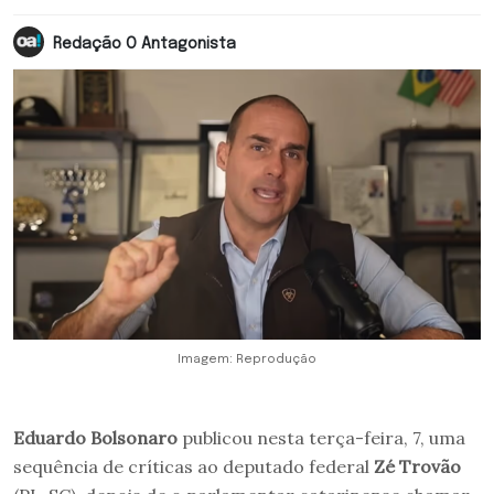
Redação O Antagonista
Imagem: Reprodução
Eduardo Bolsonaro
publicou nesta terça-feira, 7, uma
sequência de críticas ao deputado federal
Zé Trovão