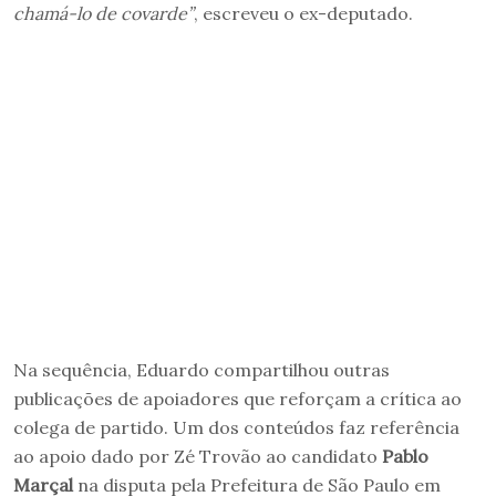
chamá-lo de covarde”
, escreveu o ex-deputado.
Na sequência, Eduardo compartilhou outras
publicações de apoiadores que reforçam a crítica ao
colega de partido. Um dos conteúdos faz referência
ao apoio dado por Zé Trovão ao candidato
Pablo
Marçal
na disputa pela Prefeitura de São Paulo em