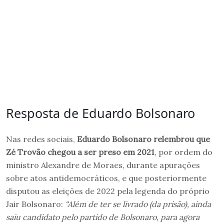
Resposta de Eduardo Bolsonaro
Nas redes sociais,
Eduardo Bolsonaro relembrou que
Zé Trovão chegou a ser preso em 2021
, por ordem do
ministro Alexandre de Moraes, durante apurações
sobre atos antidemocráticos, e que posteriormente
disputou as eleições de 2022 pela legenda do próprio
Jair Bolsonaro:
“Além de ter se livrado (da prisão), ainda
saiu candidato pelo partido de Bolsonaro, para agora