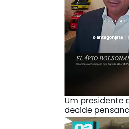
Um presidente q
decide pensan