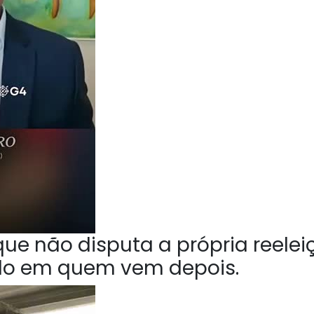
ue não disputa a própria reelei
do em quem vem depois.