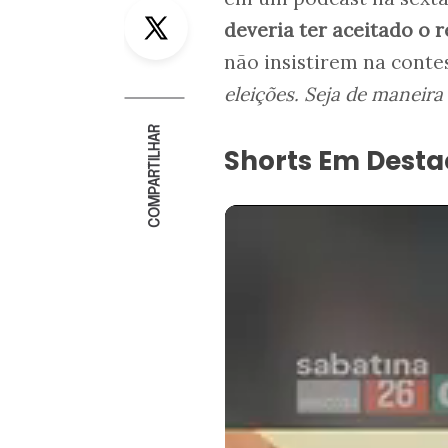
Twitter
deveria ter aceitado o 
não insistirem na conte
eleições. Seja de maneira
COMPARTILHAR
Shorts Em Dest