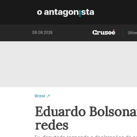
08.08.2026
Últi
Brasil
Eduardo Bolsona
redes