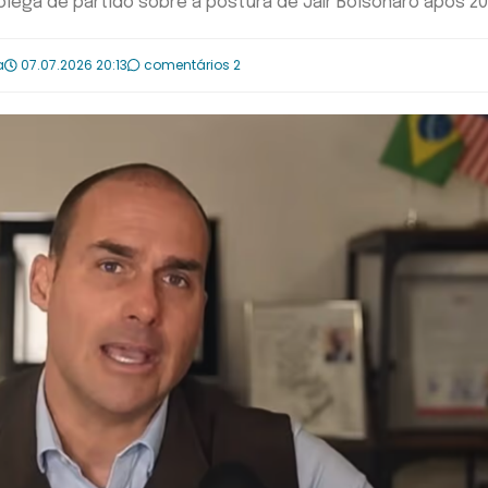
ega de partido sobre a postura de Jair Bolsonaro após 20
a
07.07.2026 20:13
comentários 2