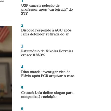
1
22
USP cancela seleção de
professor após “carteirada” do
STF
2
Discord responde à AGU após
Janja defender retirada do ar
3
Patrimônio de Nikolas Ferreira
cresce 8.850%
4
Dino manda investigar vice de
Flávio após PGR arquivar o caso
5
Crusoé: Lula define slogan para
campanha à reeleição
6