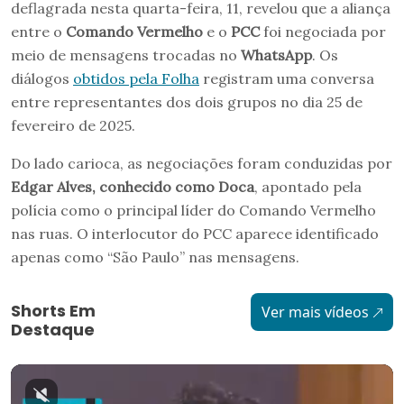
deflagrada nesta quarta-feira, 11, revelou que a aliança
entre o
Comando Vermelho
e o
PCC
foi negociada por
meio de mensagens trocadas no
WhatsApp
. Os
diálogos
obtidos pela Folha
registram uma conversa
entre representantes dos dois grupos no dia 25 de
fevereiro de 2025.
Do lado carioca, as negociações foram conduzidas por
Edgar Alves, conhecido como Doca
, apontado pela
polícia como o principal líder do Comando Vermelho
nas ruas. O interlocutor do PCC aparece identificado
apenas como “São Paulo” nas mensagens.
Shorts Em
Ver mais vídeos
Destaque