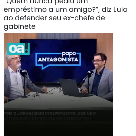
“Quem nunca pediu um
empréstimo a um amigo?”, diz Lula
ao defender seu ex-chefe de
gabinete