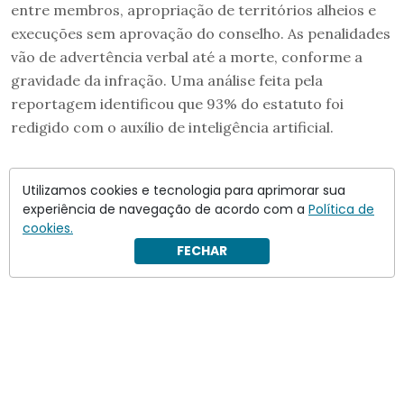
entre membros, apropriação de territórios alheios e
execuções sem aprovação do conselho. As penalidades
vão de advertência verbal até a morte, conforme a
gravidade da infração. Uma análise feita pela
reportagem identificou que 93% do estatuto foi
redigido com o auxílio de inteligência artificial.
Amigos, amigos; assassinatos à
Utilizamos cookies e tecnologia para aprimorar sua
parte
experiência de navegação de acordo com a
Política de
cookies.
FECHAR