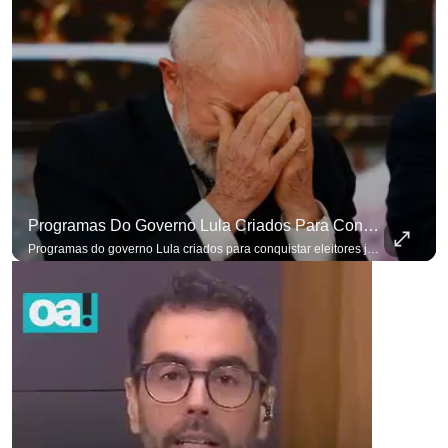
Programas Do Governo Lula Criados Para Conquistar Eleitores Já Não Têm Mais O Mesmo Efeito
Programas do governo Lula criados para conquistar eleitores já não têm o mesmo efeito de campanhas anteriores. #OAntagonista Se você busca informação com credibilidade, inscreva-se agora e ative o