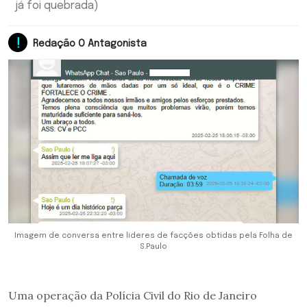
já foi quebrada)
Redação O Antagonista
Imagem de conversa entre líderes de facções obtidas pela Folha de
S.Paulo
Uma operação da Polícia Civil do Rio de Janeiro