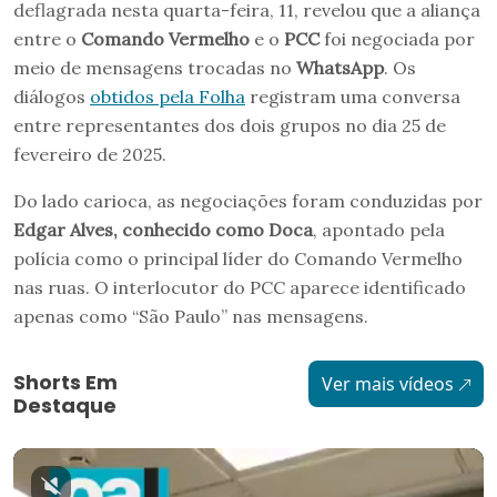
deflagrada nesta quarta-feira, 11, revelou que a aliança
entre o
Comando Vermelho
e o
PCC
foi negociada por
meio de mensagens trocadas no
WhatsApp
. Os
diálogos
obtidos pela Folha
registram uma conversa
entre representantes dos dois grupos no dia 25 de
fevereiro de 2025.
Do lado carioca, as negociações foram conduzidas por
Edgar Alves, conhecido como Doca
, apontado pela
polícia como o principal líder do Comando Vermelho
nas ruas. O interlocutor do PCC aparece identificado
apenas como “São Paulo” nas mensagens.
Shorts Em
Ver mais vídeos
Destaque