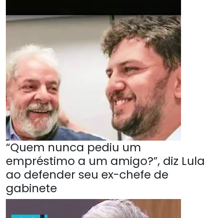
“Quem nunca pediu um
empréstimo a um amigo?”, diz Lula
ao defender seu ex-chefe de
gabinete