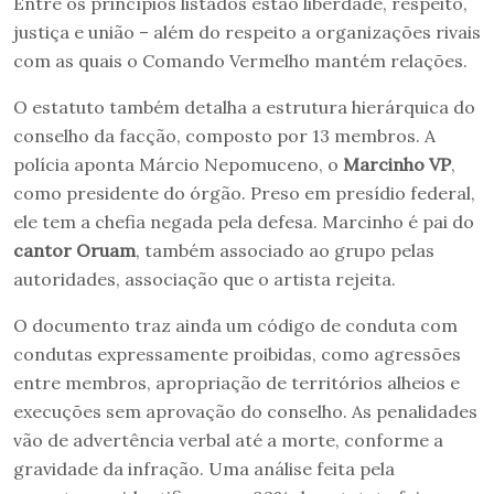
Entre os princípios listados estão liberdade, respeito,
justiça e união – além do respeito a organizações rivais
com as quais o Comando Vermelho mantém relações.
O estatuto também detalha a estrutura hierárquica do
conselho da facção, composto por 13 membros. A
polícia aponta Márcio Nepomuceno, o
Marcinho VP
,
como presidente do órgão. Preso em presídio federal,
ele tem a chefia negada pela defesa. Marcinho é pai do
cantor Oruam
, também associado ao grupo pelas
autoridades, associação que o artista rejeita.
O documento traz ainda um código de conduta com
condutas expressamente proibidas, como agressões
entre membros, apropriação de territórios alheios e
execuções sem aprovação do conselho. As penalidades
vão de advertência verbal até a morte, conforme a
gravidade da infração. Uma análise feita pela