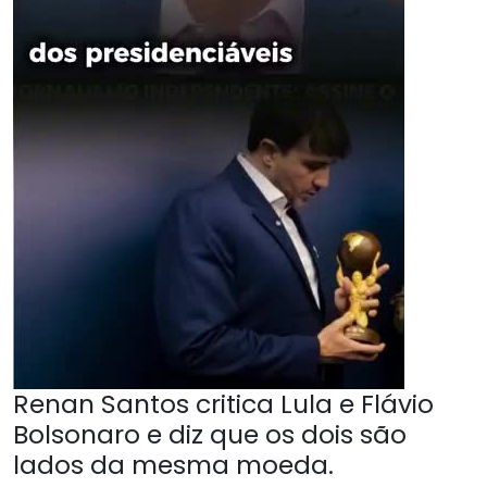
Renan Santos critica Lula e Flávio
Bolsonaro e diz que os dois são
lados da mesma moeda.