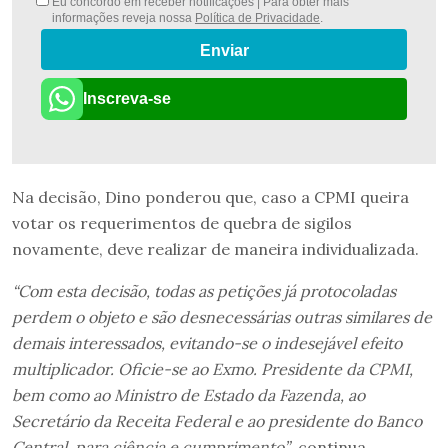
Eu concordo em receber notificações | Para obter mais
informações reveja nossa
Política de Privacidade
.
Enviar
Inscreva-se
Na decisão, Dino ponderou que, caso a CPMI queira
votar os requerimentos de quebra de sigilos
novamente, deve realizar de maneira individualizada.
“Com esta decisão, todas as petições já protocoladas
perdem o objeto e são desnecessárias outras similares de
demais interessados, evitando-se o indesejável efeito
multiplicador. Oficie-se ao Exmo. Presidente da CPMI,
bem como ao Ministro de Estado da Fazenda, ao
Secretário da Receita Federal e ao presidente do Banco
Central, para ciência e cumprimento”
, continua.