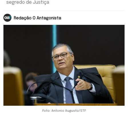
segredo de Justiça
Redação O Antagonista
Foto: Antonio Augusto/STF