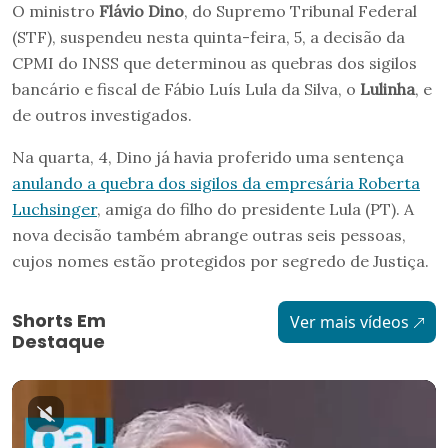
O ministro
Flávio Dino
, do Supremo Tribunal Federal
(STF), suspendeu nesta quinta-feira, 5, a decisão da
CPMI do INSS que determinou as quebras dos sigilos
bancário e fiscal de Fábio Luís Lula da Silva, o
Lulinha
, e
de outros investigados.
Na quarta, 4, Dino já havia proferido uma sentença
anulando a quebra dos sigilos da empresária Roberta
Luchsinger
, amiga do filho do presidente Lula (PT). A
nova decisão também abrange outras seis pessoas,
cujos nomes estão protegidos por segredo de Justiça.
Shorts Em
Ver mais vídeos
Destaque