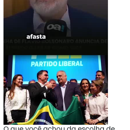
O que você achou da escolha de