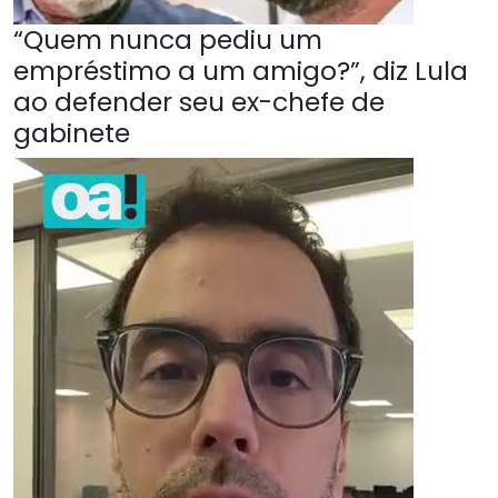
“Quem nunca pediu um
empréstimo a um amigo?”, diz Lula
ao defender seu ex-chefe de
gabinete