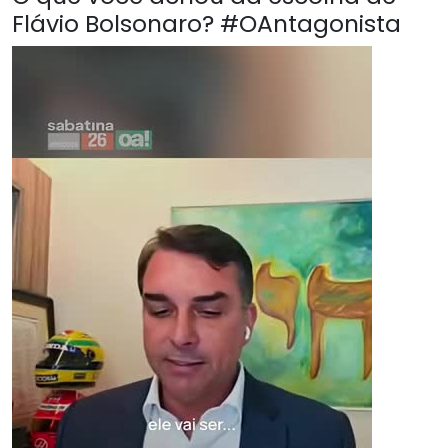
Flávio Bolsonaro? #OAntagonista