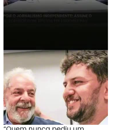
“Quem nunca pediu um