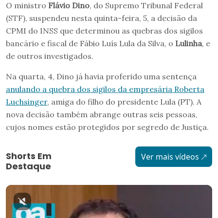
O ministro
Flávio Dino
, do Supremo Tribunal Federal
(STF), suspendeu nesta quinta-feira, 5, a decisão da
CPMI do INSS que determinou as quebras dos sigilos
bancário e fiscal de Fábio Luís Lula da Silva, o
Lulinha
, e
de outros investigados.
Na quarta, 4, Dino já havia proferido uma sentença
anulando a quebra dos sigilos da empresária Roberta
Luchsinger
, amiga do filho do presidente Lula (PT). A
nova decisão também abrange outras seis pessoas,
cujos nomes estão protegidos por segredo de Justiça.
Shorts Em
Ver mais vídeos
Destaque