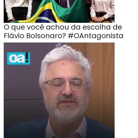
O que você achou da escolha de
Flávio Bolsonaro? #OAntagonista