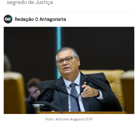
segredo de Justiça
Redação O Antagonista
Foto: Antonio Augusto/STF