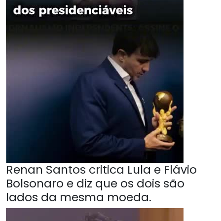
Renan Santos critica Lula e Flávio
Bolsonaro e diz que os dois são
lados da mesma moeda.