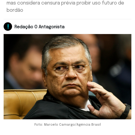
mas considera censura prévia proibir uso futuro de
bordão
Redação O Antagonista
Foto: Marcelo Camargo/Agência Brasil