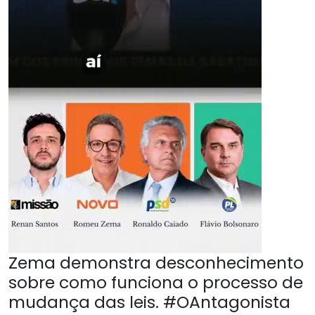
Zema demonstra desconhecimento
sobre como funciona o processo de
mudança das leis. #OAntagonista