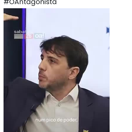
#OAntagonista