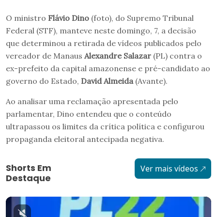
O ministro
Flávio Dino
(foto), do Supremo Tribunal
Federal (STF), manteve neste domingo, 7, a decisão
que determinou a retirada de vídeos publicados pelo
vereador de Manaus
Alexandre Salazar
(PL) contra o
ex-prefeito da capital amazonense e pré-candidato ao
governo do Estado,
David Almeida
(Avante).
Ao analisar uma reclamação apresentada pelo
parlamentar, Dino entendeu que o conteúdo
ultrapassou os limites da crítica política e configurou
propaganda eleitoral antecipada negativa.
Shorts Em
Ver mais vídeos
Destaque