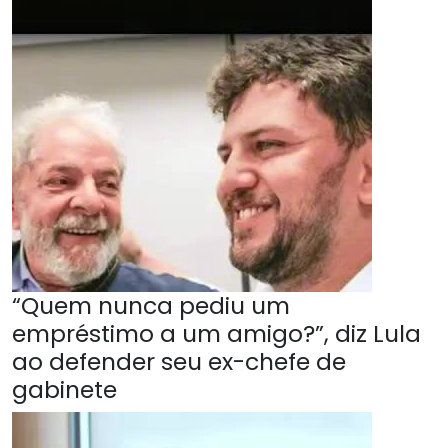
“Quem nunca pediu um
empréstimo a um amigo?”, diz Lula
ao defender seu ex-chefe de
gabinete