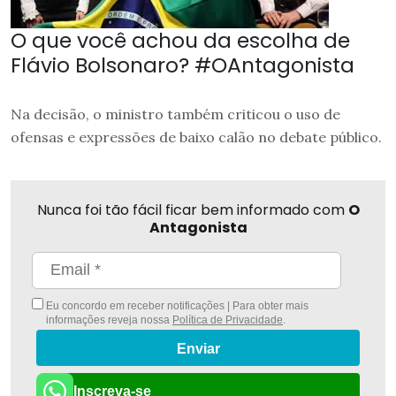
O que você achou da escolha de
Flávio Bolsonaro? #OAntagonista
Na decisão, o ministro também criticou o uso de
ofensas e expressões de baixo calão no debate público.
Nunca foi tão fácil ficar bem informado com
O
Antagonista
Eu concordo em receber notificações | Para obter mais
informações reveja nossa
Política de Privacidade
.
Enviar
Inscreva-se