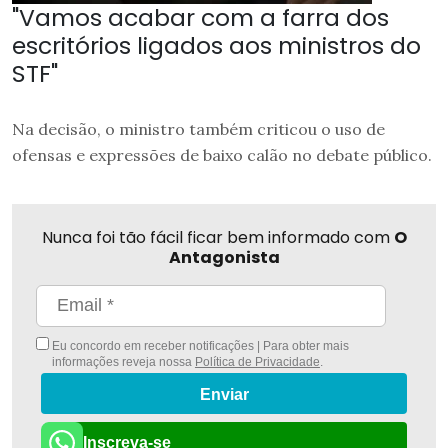
"Vamos acabar com a farra dos
escritórios ligados aos ministros do
STF"
Na decisão, o ministro também criticou o uso de
ofensas e expressões de baixo calão no debate público.
Nunca foi tão fácil ficar bem informado com
O
Antagonista
Eu concordo em receber notificações | Para obter mais
informações reveja nossa
Política de Privacidade
.
Enviar
Inscreva-se