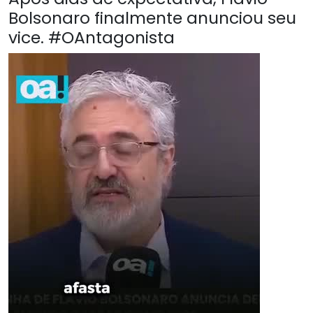
Bolsonaro finalmente anunciou seu
vice. #OAntagonista