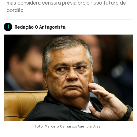
mas considera censura prévia proibir uso futuro de
bordão
Redação O Antagonista
Foto: Marcelo Camargo/Agência Brasil