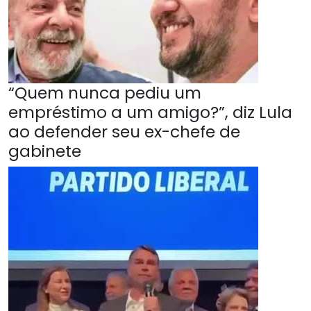
“Quem nunca pediu um
empréstimo a um amigo?”, diz Lula
ao defender seu ex-chefe de
gabinete