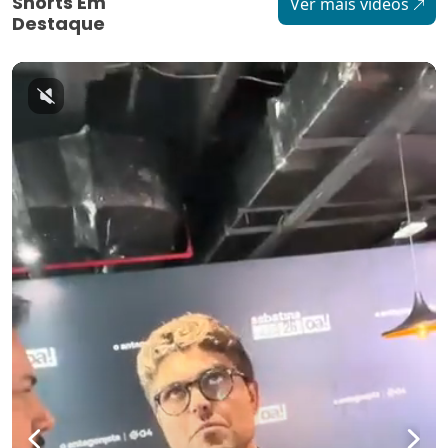
Shorts Em
Ver mais vídeos
Destaque