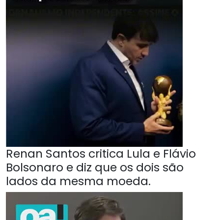
Renan Santos critica Lula e Flávio
Bolsonaro e diz que os dois são
lados da mesma moeda.