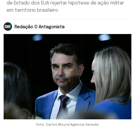
de Estado dos EUA rejeitar hipótese de ação militar
em território brasileiro
Redação O Antagonista
Foto: Carlos Moura/Agência Senado