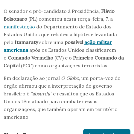
O senador e pré-candidato à Presidência,
Flávio
Bolsonaro
(PL) comentou nesta terça-feira, 7, a
manifestação
do Departamento de Estado dos
Estados Unidos que rebateu a hipótese levantada
pelo
Itamaraty
sobre uma
possível
ação militar
americana
após os Estados Unidos classificarem
o
Comando Vermelho
(CV) e o
Primeiro Comando da
Capital
(PCC) como organizações terroristas.
Em declaração ao jornal
O Globo
, um porta-voz do
órgão afirmou que a interpretação do governo
brasileiro é
“absurda”
e ressaltou que os Estados
Unidos têm atuado para combater essas
organizações, que também operam em território
americano.