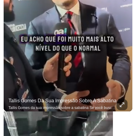
para não perder n
Tallis Gomes Da Sua Impressão Sobre A Sabatina
Tallis Gomes da sua impressão sobre a sabatina Se você busca informação com credibilidade, inscreva-se agora e ative o