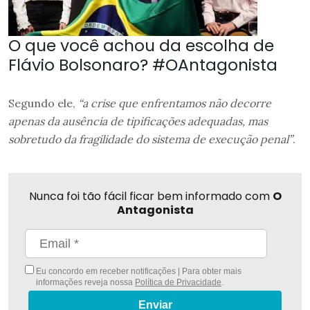
O que você achou da escolha de
Flávio Bolsonaro? #OAntagonista
Segundo ele,
“a crise que enfrentamos não decorre
apenas da ausência de tipificações adequadas, mas
sobretudo da fragilidade do sistema de execução penal”
.
Nunca foi tão fácil ficar bem informado com
O
Antagonista
Eu concordo em receber notificações | Para obter mais
informações reveja nossa
Política de Privacidade
.
Enviar