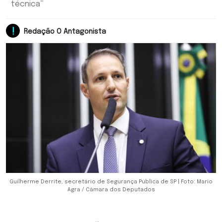
técnica”
Redação O Antagonista
Guilherme Derrite, secretário de Segurança Pública de SP | Foto: Mario
Agra / Câmara dos Deputados