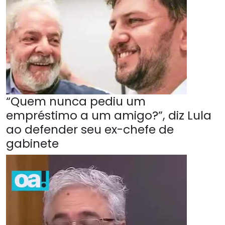
“Quem nunca pediu um
empréstimo a um amigo?”, diz Lula
ao defender seu ex-chefe de
gabinete