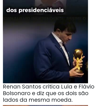
Renan Santos critica Lula e Flávio
Bolsonaro e diz que os dois são
lados da mesma moeda.