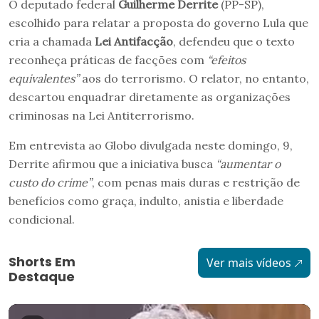
O deputado federal
Guilherme Derrite
(PP-SP),
escolhido para relatar a proposta do governo Lula que
cria a chamada
Lei Antifacção
, defendeu que o texto
reconheça práticas de facções com
“efeitos
equivalentes”
aos do terrorismo. O relator, no entanto,
descartou enquadrar diretamente as organizações
criminosas na Lei Antiterrorismo.
Em entrevista ao Globo divulgada neste domingo, 9,
Derrite afirmou que a iniciativa busca
“aumentar o
custo do crime”
, com penas mais duras e restrição de
benefícios como graça, indulto, anistia e liberdade
condicional.
Shorts Em
Ver mais vídeos
Destaque