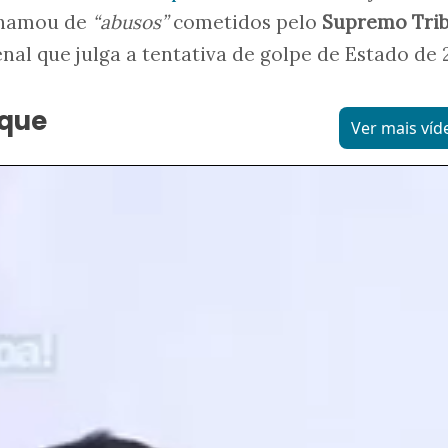
 chamou de
“abusos”
cometidos pelo
Supremo Tri
nal que julga a tentativa de golpe de Estado de 
aque
Ver mais víd