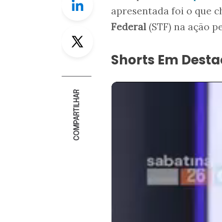
apresentada foi o que
Federal
(STF) na ação pe
Twitter
Shorts Em Dest
COMPARTILHAR