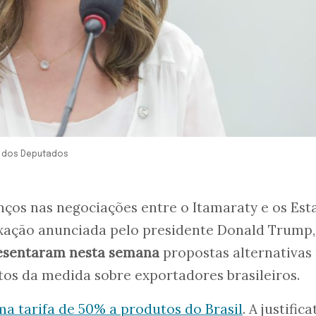
a dos Deputados
ços nas negociações entre o Itamaraty e os Est
axação anunciada pelo presidente Donald Trump,
sentaram nesta semana
propostas alternativas
tos da medida sobre exportadores brasileiros.
a tarifa de 50% a produtos do Brasil
. A justifica