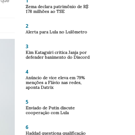
1
 que
Zema declara patrimônio de R$
178 milhões ao TSE
2
Alerta para Lula no Lulômetro
3
Kim Kataguiri critica Janja por
defender banimento do Discord
4
Anúncio de vice eleva em 79%
menções a Flávio nas redes,
aponta Datrix
5
Enviado de Putin discute
cooperação com Lula
6
Haddad questiona qualificação