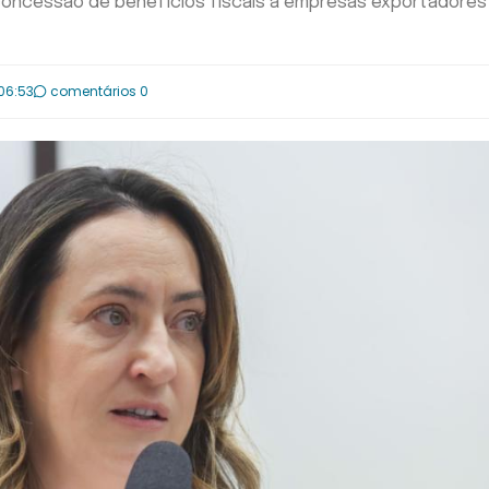
 concessão de benefícios fiscais a empresas exportadores
06:53
comentários 0