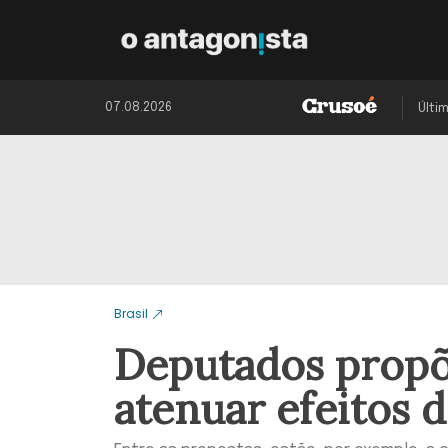
07.08.2026
Últi
Brasil
Deputados prop
atenuar efeitos 