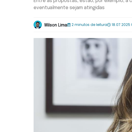
Entre as propostas, estão, por exemplo, a
eventualmente sejam atingidas
2 minutos de leitura
18.07.2025 
Wilson Lima