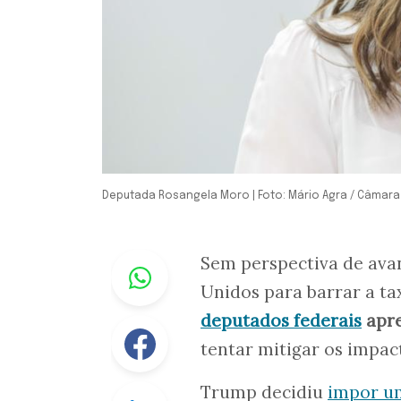
Deputada Rosangela Moro | Foto: Mário Agra / Câmar
Whastapp
Sem perspectiva de avan
Unidos para barrar a t
deputados federais
apre
Facebook
tentar mitigar os impac
Trump decidiu
impor um
Linkedin