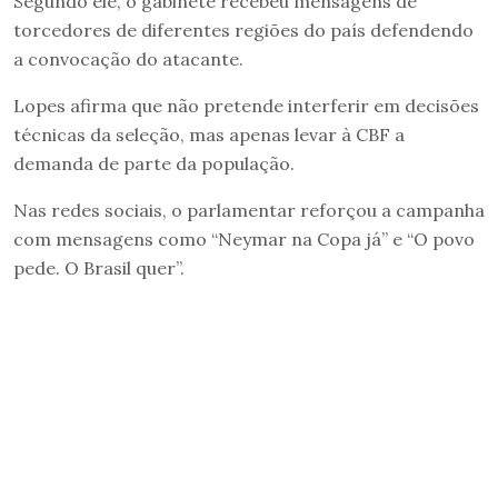
Segundo ele, o gabinete recebeu mensagens de
torcedores de diferentes regiões do país defendendo
a convocação do atacante.
Lopes afirma que não pretende interferir em decisões
técnicas da seleção, mas apenas levar à CBF a
demanda de parte da população.
Nas redes sociais, o parlamentar reforçou a campanha
com mensagens como “Neymar na Copa já” e “O povo
pede. O Brasil quer”.