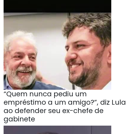
“Quem nunca pediu um
empréstimo a um amigo?”, diz Lula
ao defender seu ex-chefe de
gabinete