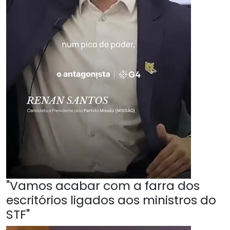
"Vamos acabar com a farra dos
escritórios ligados aos ministros do
STF"