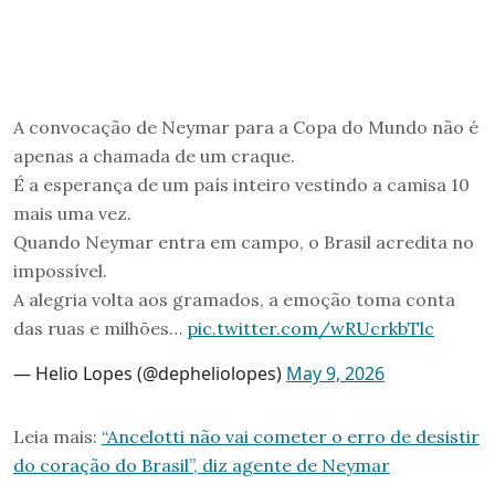
A convocação de Neymar para a Copa do Mundo não é
apenas a chamada de um craque.
É a esperança de um país inteiro vestindo a camisa 10
mais uma vez.
Quando Neymar entra em campo, o Brasil acredita no
impossível.
A alegria volta aos gramados, a emoção toma conta
das ruas e milhões…
pic.twitter.com/wRUcrkbTlc
— Helio Lopes (@depheliolopes)
May 9, 2026
Leia mais:
“Ancelotti não vai cometer o erro de desistir
do coração do Brasil”, diz agente de Neymar