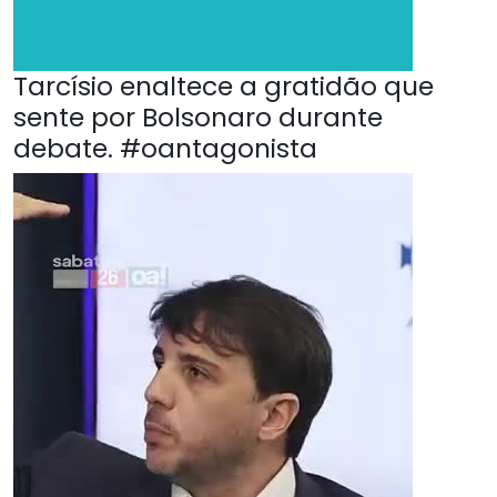
Tarcísio enaltece a gratidão que
sente por Bolsonaro durante
debate. #oantagonista