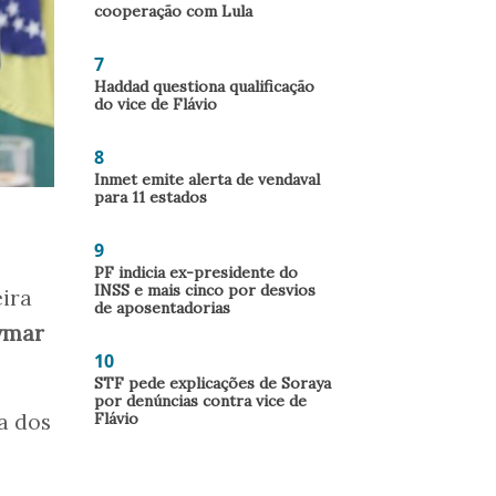
cooperação com Lula
7
Haddad questiona qualificação
do vice de Flávio
8
Inmet emite alerta de vendaval
para 11 estados
9
PF indicia ex-presidente do
INSS e mais cinco por desvios
eira
de aposentadorias
ymar
10
STF pede explicações de Soraya
por denúncias contra vice de
Flávio
a dos