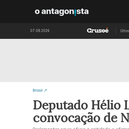
07.08.2026
Últi
Brasil
Deputado Hélio 
convocação de N