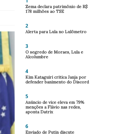
1
Zema declara patrimônio de R$
178 milhões ao TSE
2
Alerta para Lula no Lulômetro
3
O segredo de Moraes, Lula e
Alcolumbre
4
Kim Kataguiri critica Janja por
defender banimento do Discord
5
Anúncio de vice eleva em 79%
menções a Flávio nas redes,
aponta Datrix
6
Enviado de Putin discute