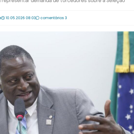
rma representar demanda de torcedores sobre a Seleção
a
10.05.2026 08:03
comentários 3