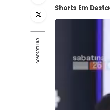
Shorts Em Dest
Twitter
COMPARTILHAR