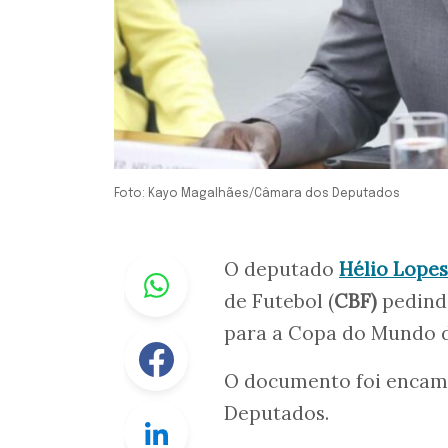
Foto: Kayo Magalhães/Câmara dos Deputados
Whastapp
O deputado
Hélio Lopes
de Futebol (
CBF)
pedindo
para a Copa do Mundo 
Facebook
O documento foi encam
Deputados.
Linkedin