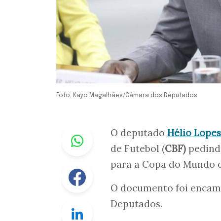
Foto: Kayo Magalhães/Câmara dos Deputados
Whastapp
O deputado
Hélio Lopes
de Futebol (
CBF)
pedindo
para a Copa do Mundo 
Facebook
O documento foi encam
Deputados.
Linkedin