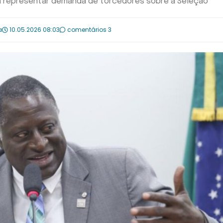
rma representar demanda de torcedores sobre a Seleção
a
10.05.2026 08:03
comentários 3