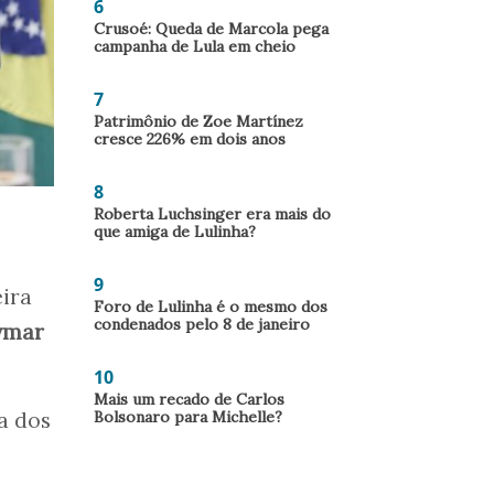
6
Crusoé: Queda de Marcola pega
campanha de Lula em cheio
7
Patrimônio de Zoe Martínez
cresce 226% em dois anos
8
Roberta Luchsinger era mais do
que amiga de Lulinha?
9
eira
Foro de Lulinha é o mesmo dos
condenados pelo 8 de janeiro
ymar
10
Mais um recado de Carlos
Bolsonaro para Michelle?
a dos