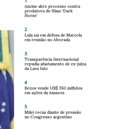
1
Ancine abre processo contra
produtora de filme ‘Dark
Horse’
2
Lula sai em defesa de Marcola
em reunião no Alvorada
3
Transparência Internacional
repudia afastamento de ex-juíza
da Lava Jato
4
Bezos vende US$ 350 milhões
em ações da Amazon
5
Milei recua diante de pressão
no Congresso argentino