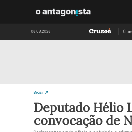
06.08.2026
Últi
Brasil
Deputado Hélio 
convocação de N