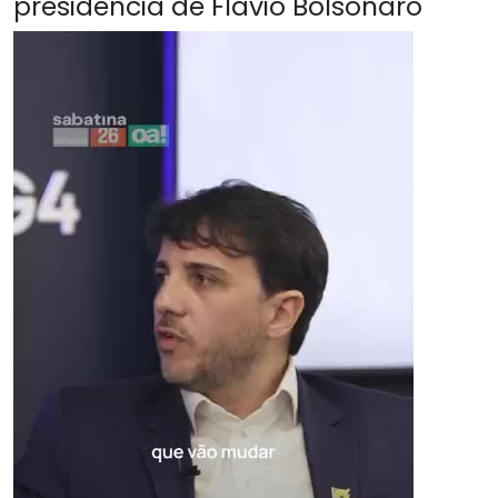
presidência de Flávio Bolsonaro