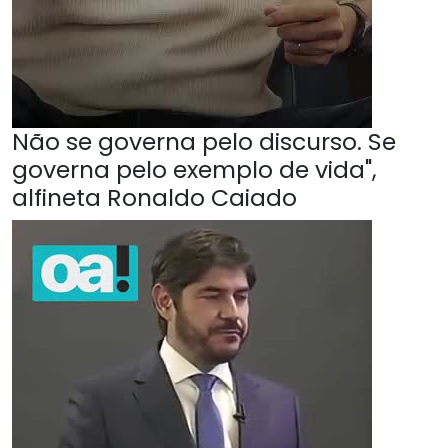
Não se governa pelo discurso. Se
governa pelo exemplo de vida",
alfineta Ronaldo Caiado