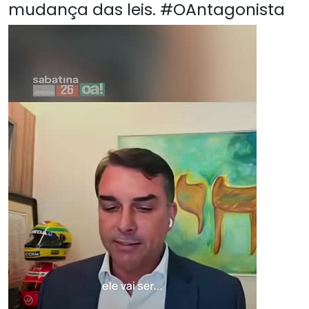
mudança das leis. #OAntagonista