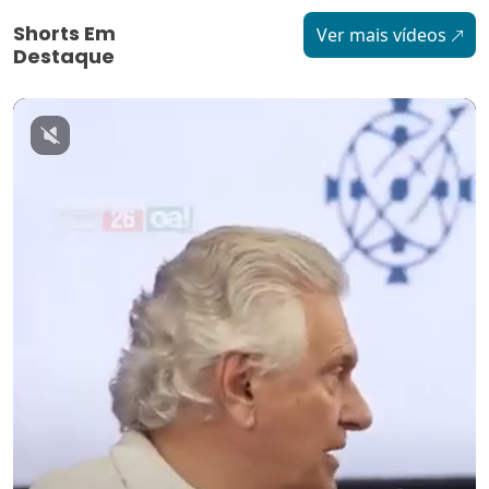
Shorts Em
Ver mais vídeos
Destaque