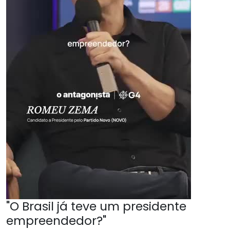
"O Brasil já teve um presidente
empreendedor?"