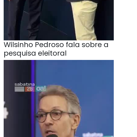
Wilsinho Pedroso fala sobre a
pesquisa eleitoral