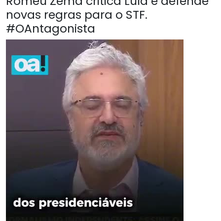
Romeu Zema critica Lula e defende
novas regras para o STF.
#OAntagonista