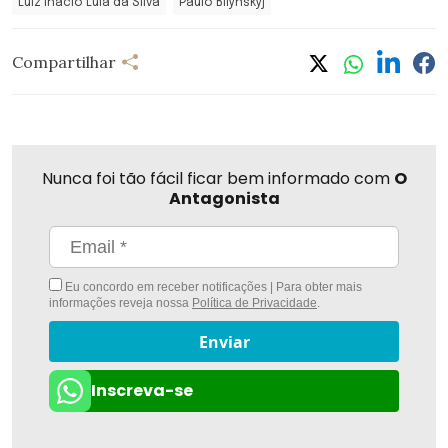
Luiz Inácio Lula da Silva
Paulo Bilynskyj
Compartilhar
Nunca foi tão fácil ficar bem informado com
O
Antagonista
Eu concordo em receber notificações | Para obter mais
informações reveja nossa
Política de Privacidade
.
Enviar
Inscreva-se