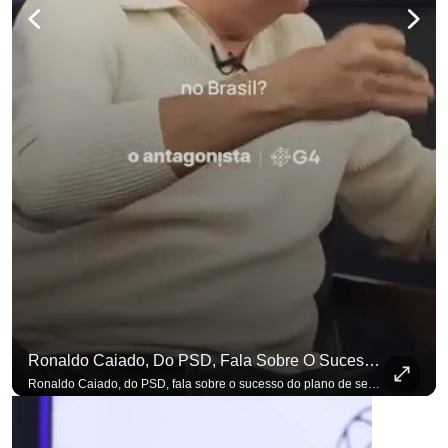
para não perder n
Ronaldo Caiado, Do PSD, Fala Sobre O Sucesso Do Plano De Segurança Pública
Ronaldo Caiado, do PSD, fala sobre o sucesso do plano de segurança pública como governador de Goiás, sendo um incentivo aos empreendedores locais. Se você busca informação com credibilidade, inscreva-se agora e ative o