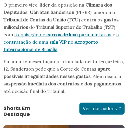
O primeiro vice-líder da oposição na
Câmara dos
Deputados
,
Ubiratan Sanderson
(PL-RS), acionou o
Tribunal de Contas da União
(
TCU
) contra os
gastos
milionários
do
Tribunal Superior do Trabalho
(
TST
)
com
a aquisição de
carros de luxo
para ministros
e
a
contratação de uma
sala VIP
no
Aeroporto
Internacional de Brasília
.
Em uma representação protocolada nesta terça-feira,
12, Sanderson pede que a Corte de Contas
apure
possíveis irregularidades nesses gastos
. Além disso, a
suspensão imediata dos contratos e dos pagamentos
até decisão final do tribunal.
Shorts Em
Ver mais vídeos
Destaque