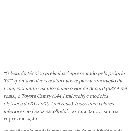
“O ‘estudo técnico preliminar’ apresentado pelo próprio
TST apontava diversas alternativas para a renovação da
frota, incluindo veículos como o Honda Accord (332,4 mil
reais), o Toyota Camry (344,1 mil reais) e modelos
elétricos da BYD (310,7 mil reais), todos com valores
inferiores ao Lexus escolhido”
, pontua Sanderson na
representação.
“A opção pelo modelo mais caro, ainda que híbrido e de