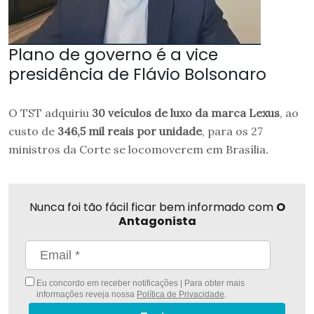
Plano de governo é a vice
presidência de Flávio Bolsonaro
O TST adquiriu
30 veículos de luxo da marca Lexus
, ao
custo de
346,5 mil reais por unidade
, para os 27
ministros da Corte se locomoverem em Brasília
.
Nunca foi tão fácil ficar bem informado com
O
Antagonista
Eu concordo em receber notificações | Para obter mais
informações reveja nossa
Política de Privacidade
.