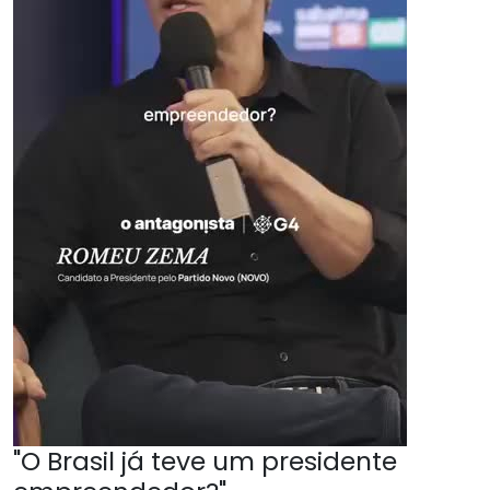
"O Brasil já teve um presidente