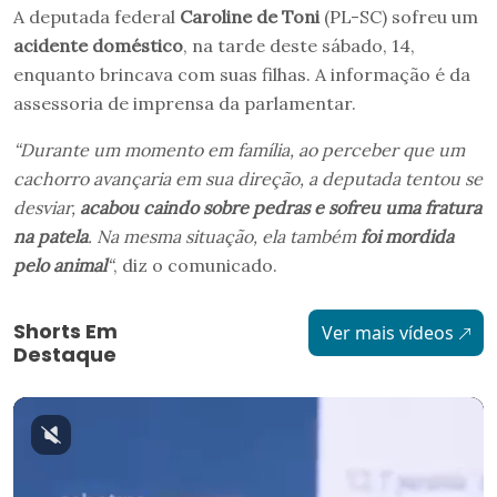
A deputada federal
Caroline de Toni
(PL-SC) sofreu um
acidente doméstico
, na tarde deste sábado, 14,
enquanto brincava com suas filhas. A informação é da
assessoria de imprensa da parlamentar.
“Durante um momento em família, ao perceber que um
cachorro avançaria em sua direção, a deputada tentou se
desviar,
acabou caindo sobre pedras e sofreu uma fratura
na patela
. Na mesma situação, ela também
foi mordida
pelo animal
“
, diz o comunicado.
Shorts Em
Ver mais vídeos
Destaque