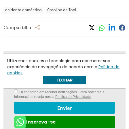
acidente doméstico
Caroline de Toni
Compartilhar
Nunca foi tão fácil ficar bem informado com
O
Utilizamos cookies e tecnologia para aprimorar sua
Antagonista
experiência de navegação de acordo com a
Política de
cookies.
FECHAR
Eu concordo em receber notificações | Para obter mais
informações reveja nossa
Política de Privacidade
.
Enviar
Inscreva-se