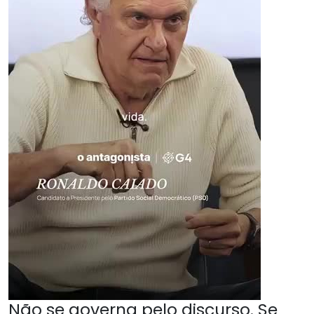
Não se governa pelo discurso. Se