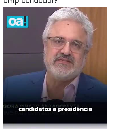
empreendedor?"