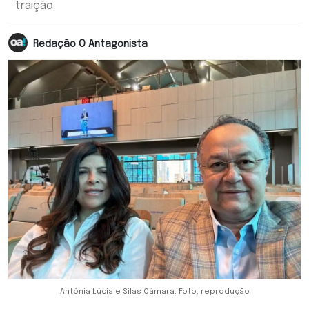
traição
Redação O Antagonista
Antônia Lúcia e Silas Câmara. Foto: reprodução