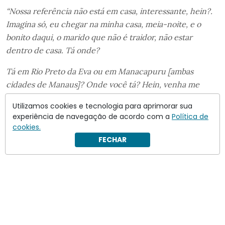
“Nossa referência não está em casa, interessante, hein?.
Imagina só, eu chegar na minha casa, meia-noite, e o
bonito daqui, o marido que não é traidor, não estar
dentro de casa. Tá onde?
Tá em Rio Preto da Eva ou em Manacapuru [ambas
cidades de Manaus]? Onde você tá? Hein, venha me
dizer. Vem aqui pra ti conversar comigo, me dizer onde é
Utilizamos cookies e tecnologia para aprimorar sua
que tu estás.
experiência de navegação de acordo com a
Política de
cookies.
FECHAR