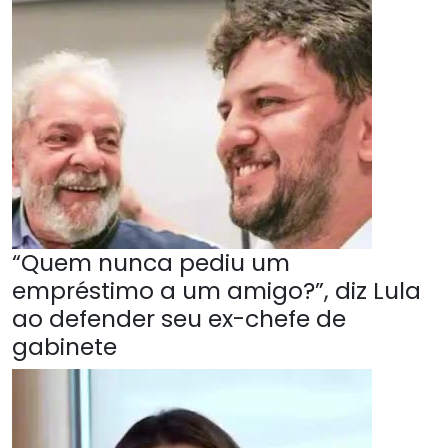
“Quem nunca pediu um
empréstimo a um amigo?”, diz Lula
ao defender seu ex-chefe de
gabinete