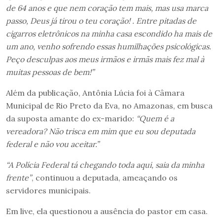
de 64 anos e que nem coração tem mais, mas usa marca
passo, Deus já tirou o teu coração! . Entre pitadas de
cigarros eletrônicos na minha casa escondido ha mais de
um ano, venho sofrendo essas humilhações psicológicas.
Peço desculpas aos meus irmãos e irmãs mais fez mal à
muitas pessoas de bem!”
Além da publicação, Antônia Lúcia foi à Câmara
Municipal de Rio Preto da Eva, no Amazonas, em busca
da suposta amante do ex-marido:
“Quem é a
vereadora? Não trisca em mim que eu sou deputada
federal e não vou aceitar.”
“A Polícia Federal tá chegando toda aqui, saia da minha
frente”
, continuou a deputada, ameaçando os
servidores municipais.
Em live, ela questionou a ausência do pastor em casa.