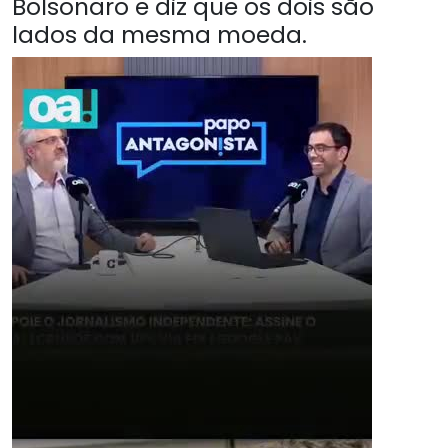
Bolsonaro e diz que os dois são
lados da mesma moeda.