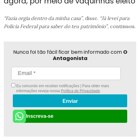
agora, por meio de vaquinhas eleito
“Fazia orgia dentro da minha casa”
, disse.
“Já levei para
Polícia Federal para saber do teu patrimônio”
, continuou.
Nunca foi tão fácil ficar bem informado com
O
Antagonista
Eu concordo em receber notificações | Para obter mais
informações reveja nossa
Política de Privacidade
.
Enviar
Inscreva-se