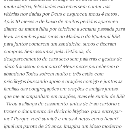
muita alegria, felicidades extremas sem contar nas
vitórias nos dadas por Deus e esqueceu meus 4 netos .
Após 10 meses e de baixo de muitos pedidos apareceu
diante da minha filha por telefone a semana passada para
levar as minhas joias raras no Madeiro do Iguatemi BSB,
para juntos comerem um sanduíche, sucos e fizeram
compras. Sem assuntos pela distância, do
desaparecimento de cara seco sem palavras e gestos de
afeto fracassou o encontro! Meus netos perceberam o
abandono.Todos sofrem muito e três estão com
psicólogos buscando apoio e orações comigo e juntos as
famílias das congregações em orações e amigas juntas,
que me acompanham em orações, mais ele sumiu de BSB
. Tirou a aliança de casamento, antes de ir ao cartório e
trazer o documento de divórcio litigioso, para entregar-
me? Porque você sumiu? e meus 4 netos como ficam?
Igual um garoto de 20 anos. Imagina um idoso moderno