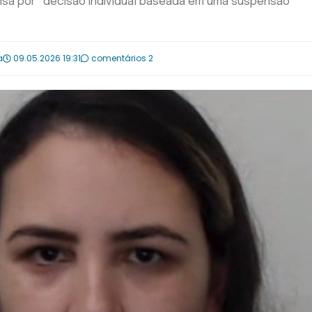
ensa por “decisão individual baseada em uma suspensão
a
09.05.2026 19:31
comentários 2