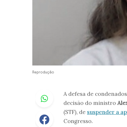
Reprodução
Whastapp
A defesa de condenados p
decisão do ministro
Ale
(STF), de
suspender a a
Facebook
Congresso.