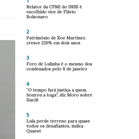
1
Relator da CPMI do INSS é
escolhido vice de Flávio
Bolsonaro
2
Patrimônio de Zoe Martínez
cresce 226% em dois anos
3
Foro de Lulinha é o mesmo dos
condenados pelo 8 de janeiro
4
“O tempo fará justiça a quem
honrou a toga”, diz Moro sobre
Hardt
5
Lula perde terreno para quase
todos os desafiantes, indica
Quaest