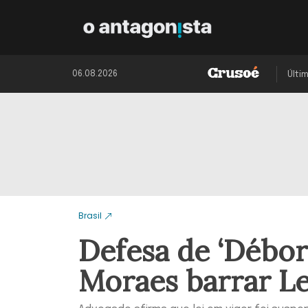
06.08.2026
Últi
Brasil
Defesa de ‘Débor
Moraes barrar Le