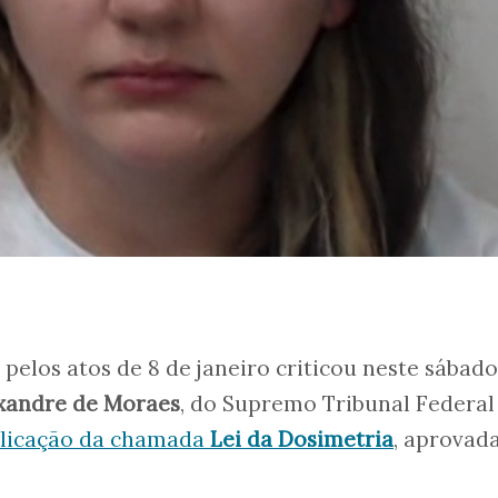
elos atos de 8 de janeiro criticou neste sábado,
xandre de Moraes
, do Supremo Tribunal Federal
plicação da chamada
Lei da Dosimetria
, aprovad