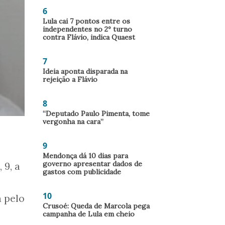
6
Lula cai 7 pontos entre os
independentes no 2º turno
contra Flávio, indica Quaest
7
Ideia aponta disparada na
rejeição a Flávio
8
“Deputado Paulo Pimenta, tome
vergonha na cara”
9
Mendonça dá 10 dias para
governo apresentar dados de
 9, a
gastos com publicidade
10
a pelo
Crusoé: Queda de Marcola pega
campanha de Lula em cheio