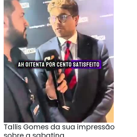
Tallis Gomes da sua impressão
sobre a sabatina