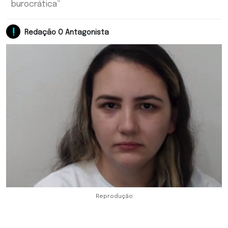
burocrática”
Redação O Antagonista
Reprodução