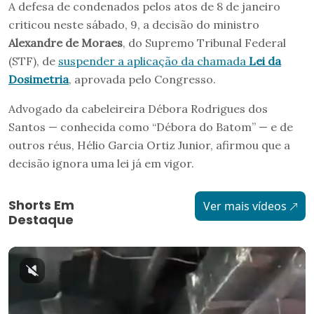
A defesa de condenados pelos atos de 8 de janeiro
criticou neste sábado, 9, a decisão do ministro
Alexandre de Moraes
, do Supremo Tribunal Federal
(STF), de
suspender a aplicação da chamada
Lei da
Dosimetria
, aprovada pelo Congresso.
Advogado da cabeleireira Débora Rodrigues dos
Santos — conhecida como “Débora do Batom” — e de
outros réus, Hélio Garcia Ortiz Junior, afirmou que a
decisão ignora uma lei já em vigor.
Shorts Em
Ver mais vídeos
Destaque