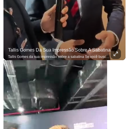
Tallis Gomes Da Sua Impressão Sobre A Sabatina
para não perder nenhuma atualização!
Ouça O Antagonista nos principais 
Tallis Gomes da sua impressão sobre a sabatina Se você busca informação com credibilidade, inscreva-se agora e ative o