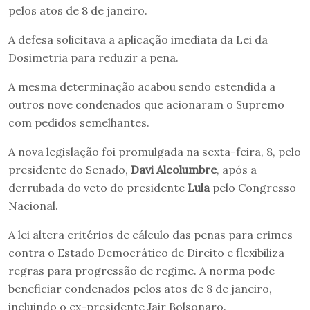
pelos atos de 8 de janeiro.
A defesa solicitava a aplicação imediata da Lei da
Dosimetria para reduzir a pena.
A mesma determinação acabou sendo estendida a
outros nove condenados que acionaram o Supremo
com pedidos semelhantes.
A nova legislação foi promulgada na sexta-feira, 8, pelo
presidente do Senado,
Davi Alcolumbre
, após a
derrubada do veto do presidente
Lula
pelo Congresso
Nacional.
A lei altera critérios de cálculo das penas para crimes
contra o Estado Democrático de Direito e flexibiliza
regras para progressão de regime. A norma pode
beneficiar condenados pelos atos de 8 de janeiro,
incluindo o ex-presidente Jair Bolsonaro.