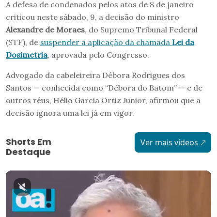
A defesa de condenados pelos atos de 8 de janeiro
criticou neste sábado, 9, a decisão do ministro
Alexandre de Moraes
, do Supremo Tribunal Federal
(STF), de
suspender a aplicação da chamada
Lei da
Dosimetria
, aprovada pelo Congresso.
Advogado da cabeleireira Débora Rodrigues dos
Santos — conhecida como “Débora do Batom” — e de
outros réus, Hélio Garcia Ortiz Junior, afirmou que a
decisão ignora uma lei já em vigor.
Shorts Em
Ver mais vídeos
Destaque