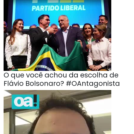
O que você achou da escolha de
Flávio Bolsonaro? #OAntagonista