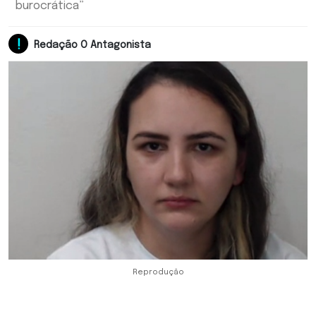
burocrática”
Redação O Antagonista
Reprodução