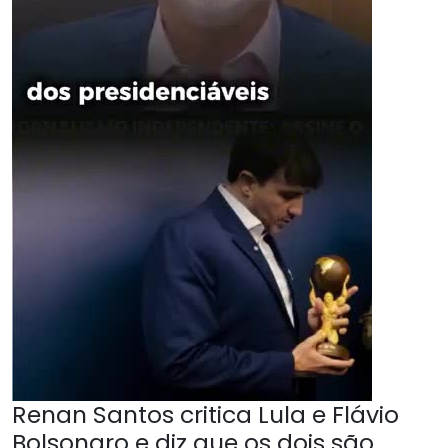
Renan Santos critica Lula e Flávio
Bolsonaro e diz que os dois são