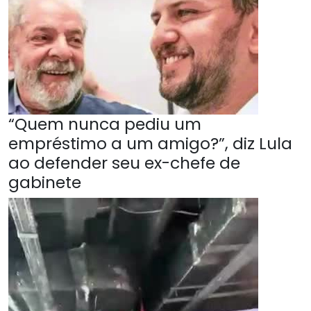
“Quem nunca pediu um
empréstimo a um amigo?”, diz Lula
ao defender seu ex-chefe de
gabinete