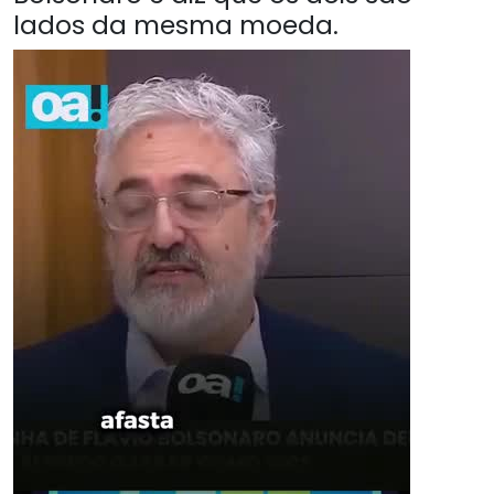
lados da mesma moeda.