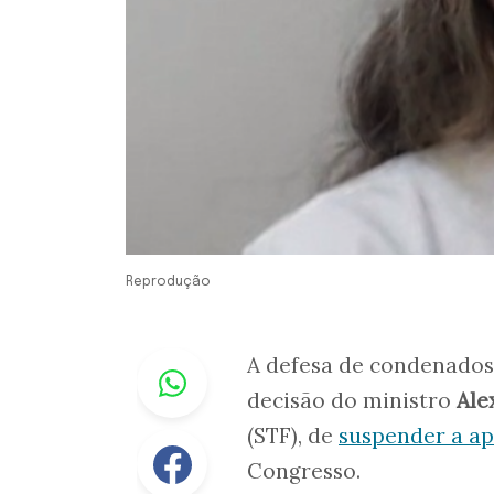
Reprodução
Whastapp
A defesa de condenados p
decisão do ministro
Ale
(STF), de
suspender a a
Facebook
Congresso.