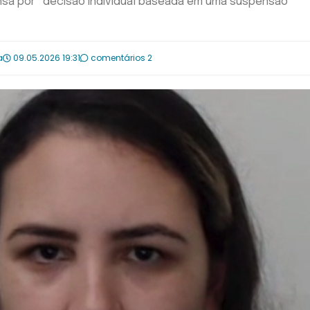
ensa por “decisão individual baseada em uma suspensão
a
09.05.2026 19:31
comentários 2