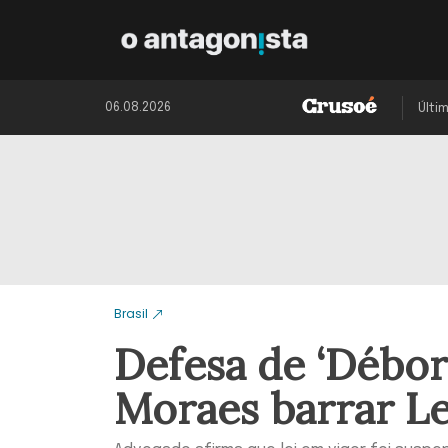
06.08.2026
Últi
Brasil
Defesa de ‘Débor
Moraes barrar Le