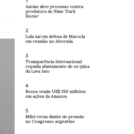
1
Ancine abre processo contra
produtora de filme ‘Dark
Horse’
2
Lula sai em defesa de Marcola
em reunião no Alvorada
3
Transparência Internacional
repudia afastamento de ex-juíza
da Lava Jato
4
Bezos vende US$ 350 milhões
em ações da Amazon
5
Milei recua diante de pressão
no Congresso argentino