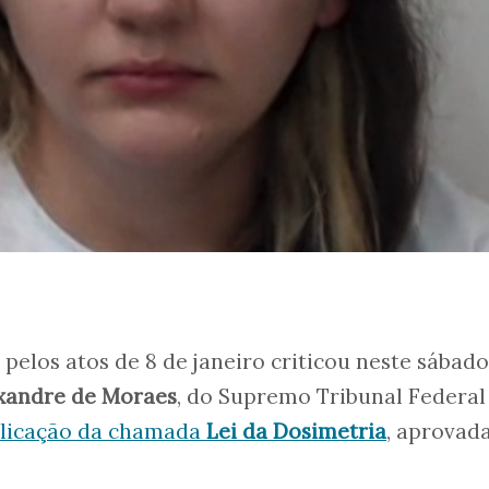
elos atos de 8 de janeiro criticou neste sábado,
xandre de Moraes
, do Supremo Tribunal Federal
plicação da chamada
Lei da Dosimetria
, aprovad