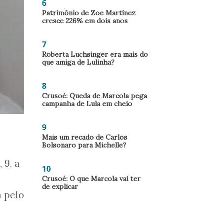
6
Patrimônio de Zoe Martínez
cresce 226% em dois anos
7
Roberta Luchsinger era mais do
que amiga de Lulinha?
8
Crusoé: Queda de Marcola pega
campanha de Lula em cheio
9
Mais um recado de Carlos
Bolsonaro para Michelle?
 9, a
10
Crusoé: O que Marcola vai ter
de explicar
a pelo