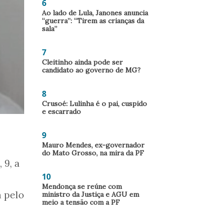
6
Ao lado de Lula, Janones anuncia
“guerra”: “Tirem as crianças da
sala”
7
Cleitinho ainda pode ser
candidato ao governo de MG?
8
Crusoé: Lulinha é o pai, cuspido
e escarrado
9
Mauro Mendes, ex-governador
do Mato Grosso, na mira da PF
 9, a
10
Mendonça se reúne com
a pelo
ministro da Justiça e AGU em
meio a tensão com a PF