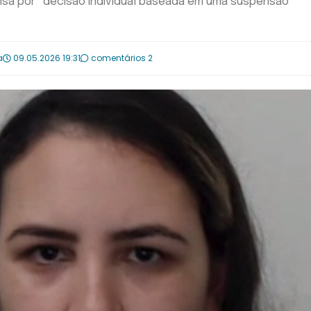
ensa por “decisão individual baseada em uma suspensão
a
09.05.2026 19:31
comentários 2