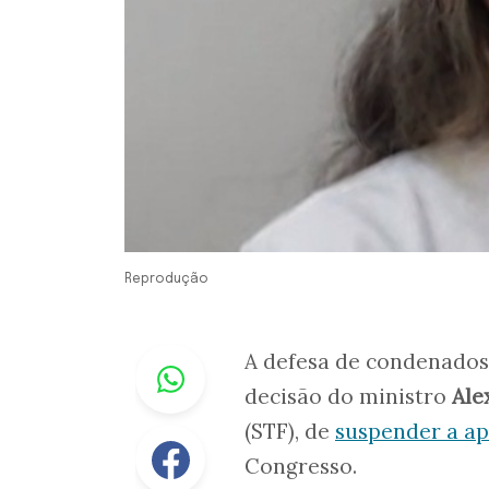
Reprodução
Whastapp
A defesa de condenados p
decisão do ministro
Ale
(STF), de
suspender a a
Facebook
Congresso.