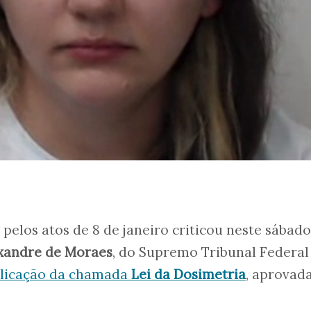
elos atos de 8 de janeiro criticou neste sábado,
xandre de Moraes
, do Supremo Tribunal Federal
plicação da chamada
Lei da Dosimetria
, aprovad