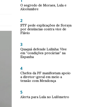
1
O segredo de Moraes, Lula e
Alcolumbre
2
STF pede explicações de Soraya
por denúncias contra vice de
Flávio
3
Quaquá defende Lulinha: Vive
em “condições precárias” na
Espanha
4
Chefes da PF manifestam apoio
a diretor-geral em meio a
tensão com Mendonça
5
Alerta para Lula no Lulômetro