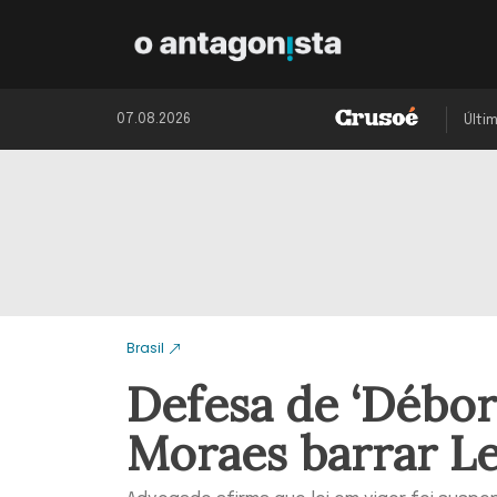
07.08.2026
Últi
Brasil
Defesa de ‘Débor
Moraes barrar Le