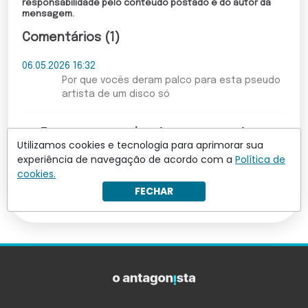
responsabilidade pelo conteúdo postado é do autor da
mensagem.
Comentários (1)
06.05.2026 16:32
Por que vocês deram palco para esta pseudo
artista de um disco só
Torne-se um assinante para comentar
Utilizamos cookies e tecnologia para aprimorar sua
experiência de navegação de acordo com a
Política de
Leia mais comentários
cookies.
FECHAR