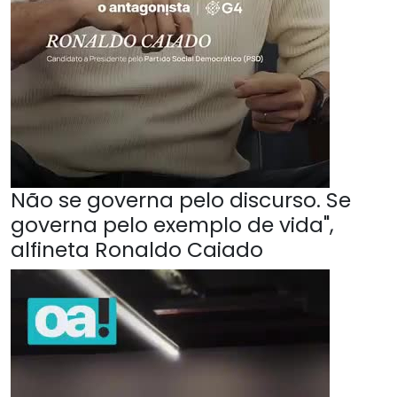
Não se governa pelo discurso. Se
governa pelo exemplo de vida",
alfineta Ronaldo Caiado