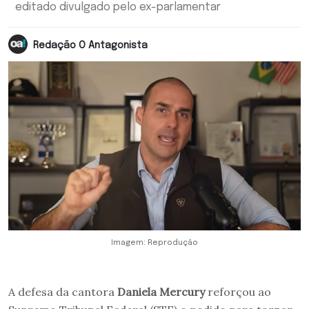
editado divulgado pelo ex-parlamentar
Redação O Antagonista
Imagem: Reprodução
A defesa da cantora
Daniela Mercury
reforçou ao