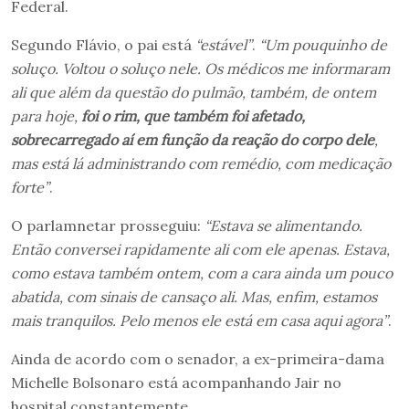
Federal.
Segundo Flávio, o pai está
“estável”
.
“Um pouquinho de
soluço. Voltou o soluço nele. Os médicos me informaram
ali que além da questão do pulmão, também, de ontem
para hoje,
foi o rim, que também foi afetado,
sobrecarregado aí em função da reação do corpo dele
,
mas está lá administrando com remédio, com medicação
forte”
.
O parlamnetar prosseguiu:
“Estava se alimentando.
Então conversei rapidamente ali com ele apenas. Estava,
como estava também ontem, com a cara ainda um pouco
abatida, com sinais de cansaço ali. Mas, enfim, estamos
mais tranquilos. Pelo menos ele está em casa aqui agora”
.
Ainda de acordo com o senador, a ex-primeira-dama
Michelle Bolsonaro está acompanhando Jair no
hospital constantemente.