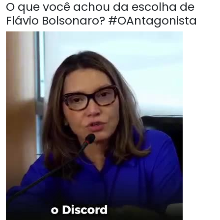
O que você achou da escolha de
Flávio Bolsonaro? #OAntagonista