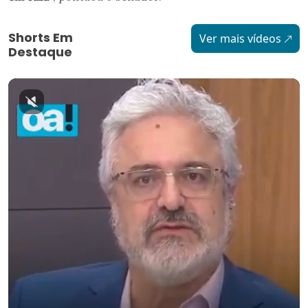
Shorts Em
Ver mais vídeos
Destaque