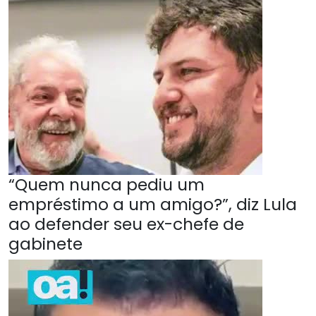
“Quem nunca pediu um
empréstimo a um amigo?”, diz Lula
ao defender seu ex-chefe de
gabinete