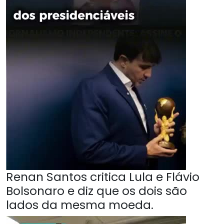
Renan Santos critica Lula e Flávio
Bolsonaro e diz que os dois são
lados da mesma moeda.