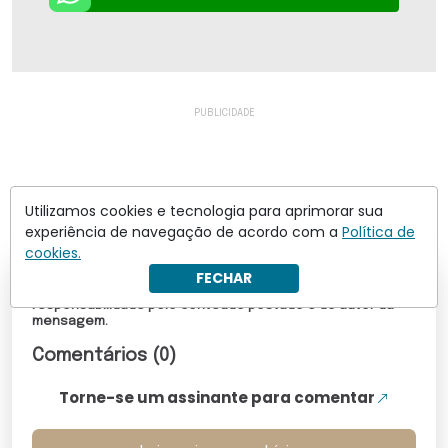
Utilizamos cookies e tecnologia para aprimorar sua
experiência de navegação de acordo com a
Política de
cookies.
FECHAR
Os comentários não representam a opinião do site; a
responsabilidade pelo conteúdo postado é do autor da
mensagem.
Comentários (0)
Torne-se um assinante para comentar