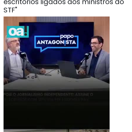
escritórios ligados aos ministros do
STF"