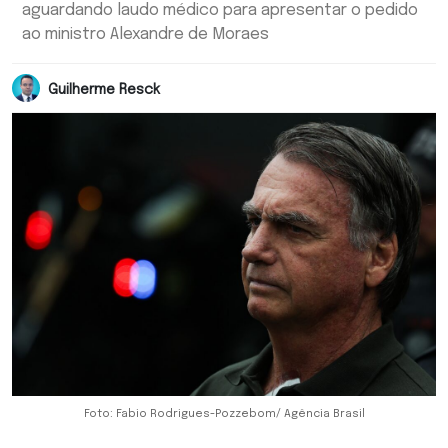
aguardando laudo médico para apresentar o pedido
ao ministro Alexandre de Moraes
Guilherme Resck
Foto: Fabio Rodrigues-Pozzebom/ Agência Brasil