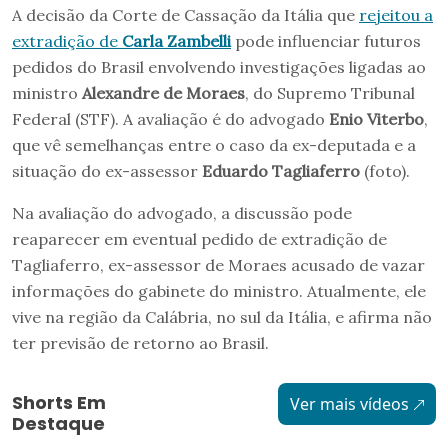
A decisão da Corte de Cassação da Itália que
rejeitou a
extradição de
Carla Zambelli
pode influenciar futuros
pedidos do Brasil envolvendo investigações ligadas ao
ministro
Alexandre de Moraes
, do Supremo Tribunal
Federal (STF). A avaliação é do advogado
Enio Viterbo
,
que vê semelhanças entre o caso da ex-deputada e a
situação do ex-assessor
Eduardo Tagliaferro
(foto).
Na avaliação do advogado, a discussão pode
reaparecer em eventual pedido de extradição de
Tagliaferro, ex-assessor de Moraes acusado de vazar
informações do gabinete do ministro. Atualmente, ele
vive na região da Calábria, no sul da Itália, e afirma não
ter previsão de retorno ao Brasil.
Shorts Em
Ver mais vídeos
Destaque