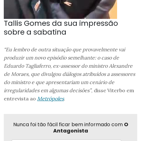
Tallis Gomes da sua impressão
sobre a sabatina
“Eu lembro de outra situação que provavelmente vai
produzir um novo episódio semelhante: o caso de
Eduardo Tagliaferro, ex-assessor do ministro Alexandre
de Moraes, que divulgou diálogos atribuídos a assessores
do ministro e que apresentariam um cenário de
irregularidades em algumas decisões”
, disse Viterbo em
entrevista ao
Metrópoles
.
Nunca foi tão fácil ficar bem informado com
O
Antagonista