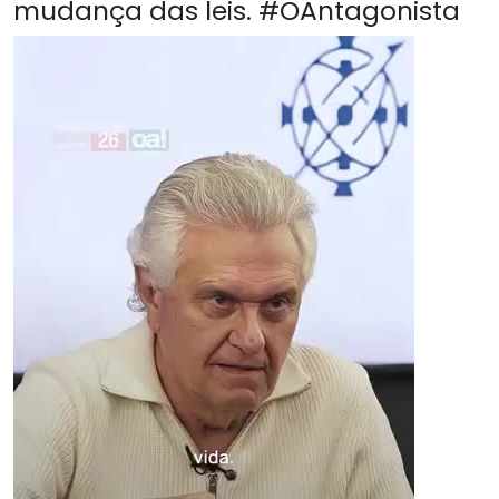
mudança das leis. #OAntagonista