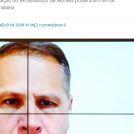
radição do ex-assessor de Moraes poderá enfrentar
aliana
a
13.06.2026 10:26
comentários 0