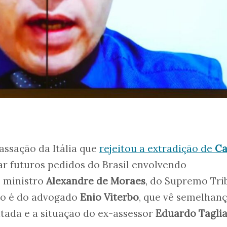
assação da Itália que
rejeitou a extradição de
Ca
ar futuros pedidos do Brasil envolvendo
o ministro
Alexandre de Moraes
, do Supremo Tri
ção é do advogado
Enio Viterbo
, que vê semelhan
tada e a situação do ex-assessor
Eduardo Taglia