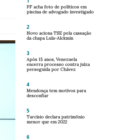
1
PF acha foto de políticos em
piscina de advogado investigado
2
Novo aciona TSE pela cassação
da chapa Lula-Alckmin
3
Após 15 anos, Venezuela
encerra processo contra juíza
perseguida por Chávez
4
Mendonça tem motivos para
desconfiar
5
Tarcísio declara patrimônio
menor que em 2022
6