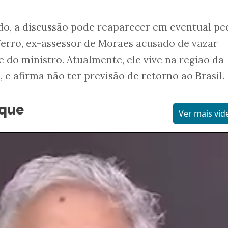
do, a discussão pode reaparecer em eventual pe
ferro, ex-assessor de Moraes acusado de vazar
 do ministro. Atualmente, ele vive na região da
a, e afirma não ter previsão de retorno ao Brasil.
aque
Ver mais víd