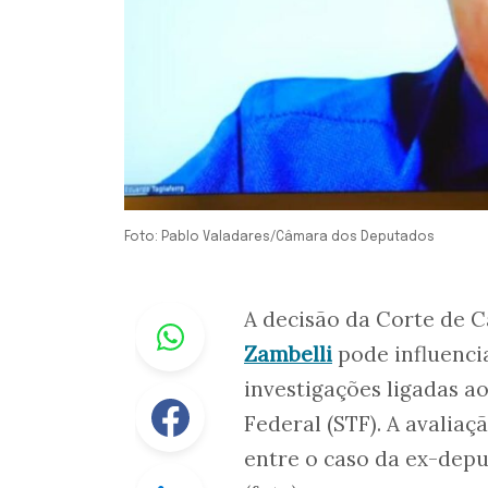
Foto: Pablo Valadares/Câmara dos Deputados
Whastapp
A decisão da Corte de C
Zambelli
pode influenci
investigações ligadas a
Facebook
Federal (STF). A avalia
entre o caso da ex-depu
Linkedin