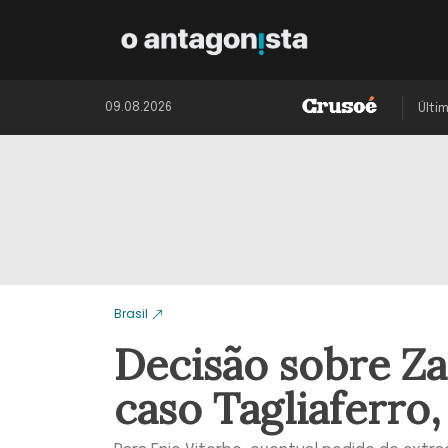
09.08.2026
Últi
Brasil
Decisão sobre Za
caso Tagliaferro