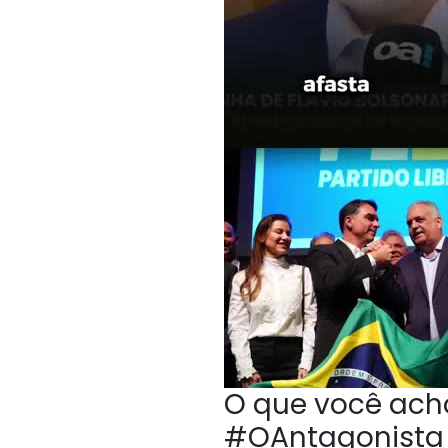
O que você acho
#OAntagonista