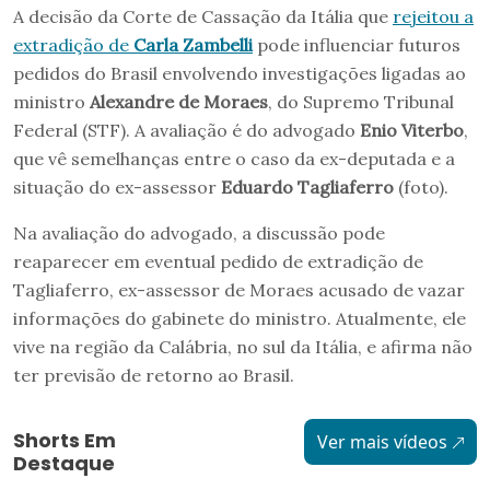
A decisão da Corte de Cassação da Itália que
rejeitou a
extradição de
Carla Zambelli
pode influenciar futuros
pedidos do Brasil envolvendo investigações ligadas ao
ministro
Alexandre de Moraes
, do Supremo Tribunal
Federal (STF). A avaliação é do advogado
Enio Viterbo
,
que vê semelhanças entre o caso da ex-deputada e a
situação do ex-assessor
Eduardo Tagliaferro
(foto).
Na avaliação do advogado, a discussão pode
reaparecer em eventual pedido de extradição de
Tagliaferro, ex-assessor de Moraes acusado de vazar
informações do gabinete do ministro. Atualmente, ele
vive na região da Calábria, no sul da Itália, e afirma não
ter previsão de retorno ao Brasil.
Shorts Em
Ver mais vídeos
Destaque