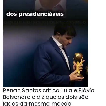
Renan Santos critica Lula e Flávio
Bolsonaro e diz que os dois são
lados da mesma moeda.