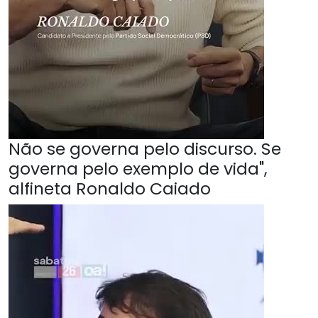
Não se governa pelo discurso. Se
governa pelo exemplo de vida",
alfineta Ronaldo Caiado