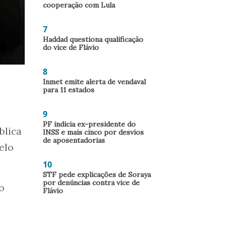
cooperação com Lula
7
Haddad questiona qualificação
do vice de Flávio
8
Inmet emite alerta de vendaval
para 11 estados
9
PF indicia ex-presidente do
blica
INSS e mais cinco por desvios
de aposentadorias
elo
10
STF pede explicações de Soraya
por denúncias contra vice de
o
Flávio