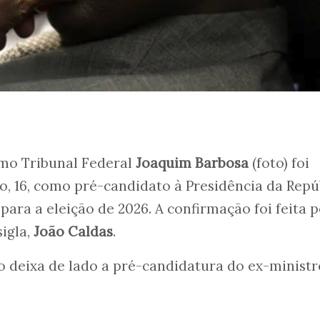
mo Tribunal Federal
Joaquim Barbosa
(foto) foi
do, 16, como pré-candidato à Presidência da Repú
para a eleição de 2026. A confirmação foi feita p
sigla,
João Caldas
.
o deixa de lado a pré-candidatura do ex-ministr