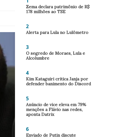
1
Zema declara patrimônio de R$
178 milhões ao TSE
2
Alerta para Lula no Lulômetro
3
O segredo de Moraes, Lula e
Alcolumbre
4
Kim Kataguiri critica Janja por
defender banimento do Discord
5
Anúncio de vice eleva em 79%
menções a Flávio nas redes,
aponta Datrix
6
Enviado de Putin discute