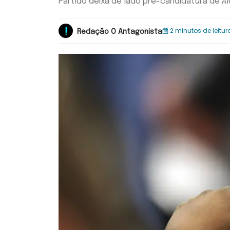
Partido deixa de lado pré-candidatura de A
2 minutos de leitur
Redação O Antagonista