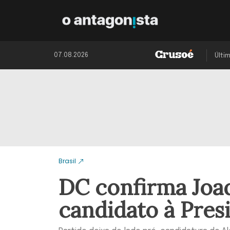
07.08.2026
Últi
Brasil
DC confirma Joa
candidato à Pres