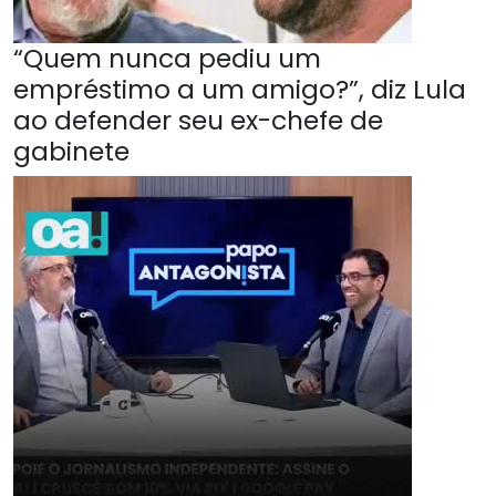
“Quem nunca pediu um
empréstimo a um amigo?”, diz Lula
ao defender seu ex-chefe de
gabinete