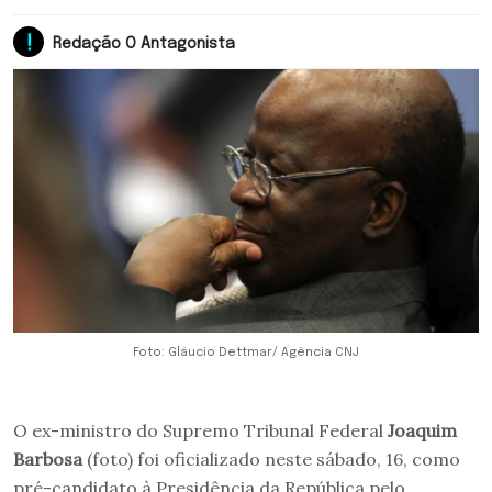
Redação O Antagonista
Foto: Gláucio Dettmar/ Agência CNJ
O ex-ministro do Supremo Tribunal Federal
Joaquim
Barbosa
(foto) foi oficializado neste sábado, 16, como
pré-candidato à Presidência da República pelo