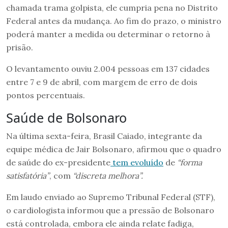
chamada trama golpista, ele cumpria pena no Distrito
Federal antes da mudança. Ao fim do prazo, o ministro
poderá manter a medida ou determinar o retorno à
prisão.
O levantamento ouviu 2.004 pessoas em 137 cidades
entre 7 e 9 de abril, com margem de erro de dois
pontos percentuais.
Saúde de Bolsonaro
Na última sexta-feira, Brasil Caiado, integrante da
equipe médica de Jair Bolsonaro, afirmou que o quadro
de saúde do ex-presidente
tem evoluído
de
“forma
satisfatória”
, com
“discreta melhora”.
Em laudo enviado ao Supremo Tribunal Federal (STF),
o cardiologista informou que a pressão de Bolsonaro
está controlada, embora ele ainda relate fadiga,