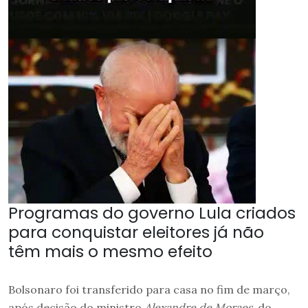
Programas do governo Lula criados
para conquistar eleitores já não
têm mais o mesmo efeito
Bolsonaro foi transferido para casa no fim de março,
após decisão do ministro
Alexandre de Moraes
, do