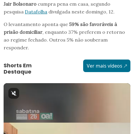
Jair Bolsonaro
cumpra pena em casa, segundo
pesquisa
Datafolha
divulgada neste domingo, 12.
O levantamento aponta que
59% são favoráveis à
prisão domiciliar
, enquanto 37% preferem o retorno
ao regime fechado. Outros 5% não souberam
responder.
Shorts Em
Ver mais vídeos
Destaque