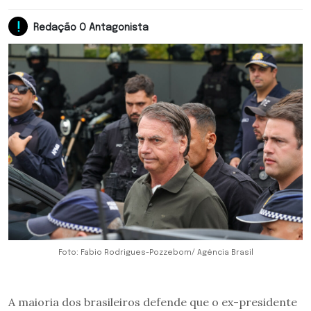
Redação O Antagonista
Foto: Fabio Rodrigues-Pozzebom/ Agência Brasil
A maioria dos brasileiros defende que o ex-presidente