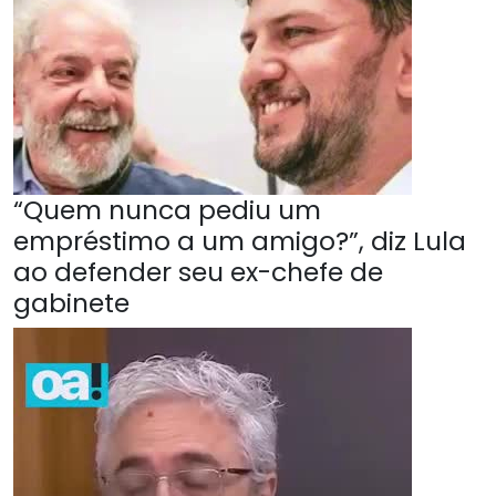
“Quem nunca pediu um
empréstimo a um amigo?”, diz Lula
ao defender seu ex-chefe de
gabinete