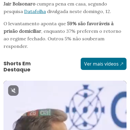
Jair Bolsonaro
cumpra pena em casa, segundo
pesquisa
Datafolha
divulgada neste domingo, 12.
O levantamento aponta que
59% são favoráveis à
prisão domiciliar
, enquanto 37% preferem o retorno
ao regime fechado. Outros 5% não souberam
responder.
Shorts Em
Ver mais vídeos
Destaque