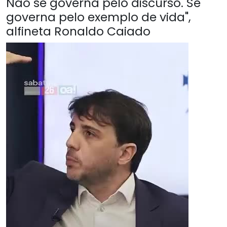
Não se governa pelo discurso. Se
governa pelo exemplo de vida",
alfineta Ronaldo Caiado