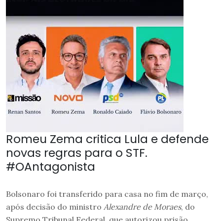
Romeu Zema critica Lula e defende
novas regras para o STF.
#OAntagonista
Bolsonaro foi transferido para casa no fim de março,
após decisão do ministro
Alexandre de Moraes
, do
Supremo Tribunal Federal, que autorizou prisão