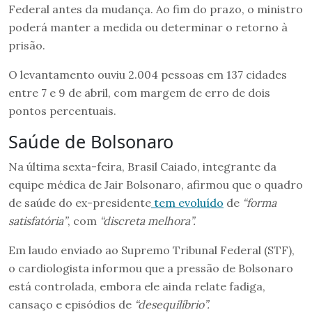
Federal antes da mudança. Ao fim do prazo, o ministro
poderá manter a medida ou determinar o retorno à
prisão.
O levantamento ouviu 2.004 pessoas em 137 cidades
entre 7 e 9 de abril, com margem de erro de dois
pontos percentuais.
Saúde de Bolsonaro
Na última sexta-feira, Brasil Caiado, integrante da
equipe médica de Jair Bolsonaro, afirmou que o quadro
de saúde do ex-presidente
tem evoluído
de
“forma
satisfatória”
, com
“discreta melhora”.
Em laudo enviado ao Supremo Tribunal Federal (STF),
o cardiologista informou que a pressão de Bolsonaro
está controlada, embora ele ainda relate fadiga,
cansaço e episódios de
“desequilíbrio”.