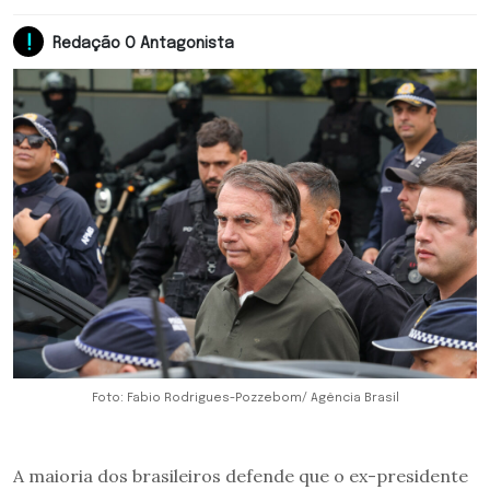
Redação O Antagonista
Foto: Fabio Rodrigues-Pozzebom/ Agência Brasil
A maioria dos brasileiros defende que o ex-presidente