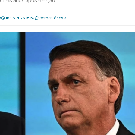
e três anos após eleição
a
16.05.2026 15:57
comentários 3