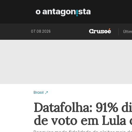
07.08.2026
Últi
Brasil
Datafolha: 91% d
de voto em Lula 