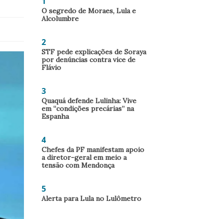
1
O segredo de Moraes, Lula e
Alcolumbre
2
STF pede explicações de Soraya
por denúncias contra vice de
Flávio
3
Quaquá defende Lulinha: Vive
em “condições precárias” na
Espanha
4
Chefes da PF manifestam apoio
a diretor-geral em meio a
tensão com Mendonça
5
Alerta para Lula no Lulômetro