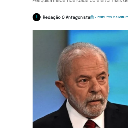
Pesquisa mede fidelidade do eleitor mais d
2 minutos de leitur
Redação O Antagonista