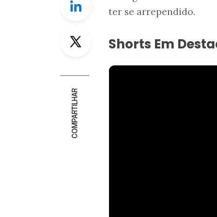
ter se arrependido.
Twitter
Shorts Em Dest
COMPARTILHAR