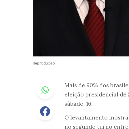
Reprodução
Whastapp
Mais de 90% dos brasil
eleição presidencial de
sábado, 16.
Facebook
O levantamento mostra
no segundo turno entr
Linkedin