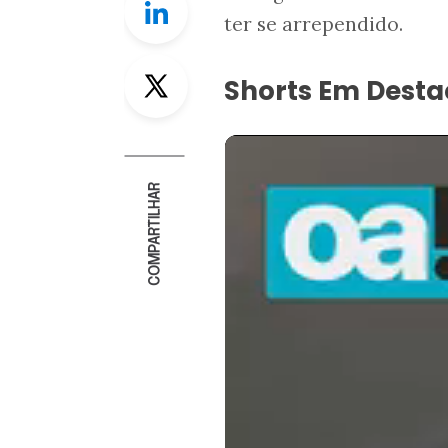
ter se arrependido.
Twitter
Shorts Em Dest
COMPARTILHAR