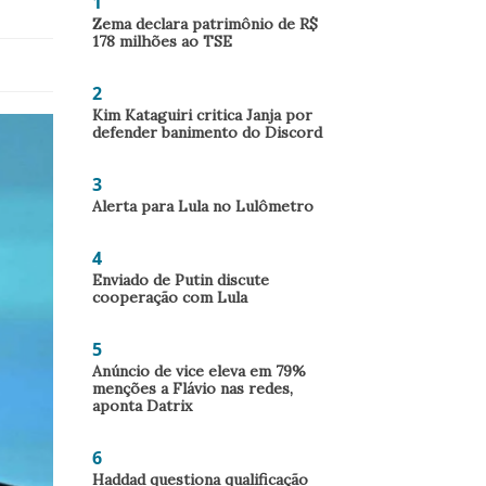
1
Zema declara patrimônio de R$
178 milhões ao TSE
2
Kim Kataguiri critica Janja por
defender banimento do Discord
3
Alerta para Lula no Lulômetro
4
Enviado de Putin discute
cooperação com Lula
5
Anúncio de vice eleva em 79%
menções a Flávio nas redes,
aponta Datrix
6
Haddad questiona qualificação