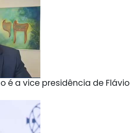
o é a vice presidência de Flávio