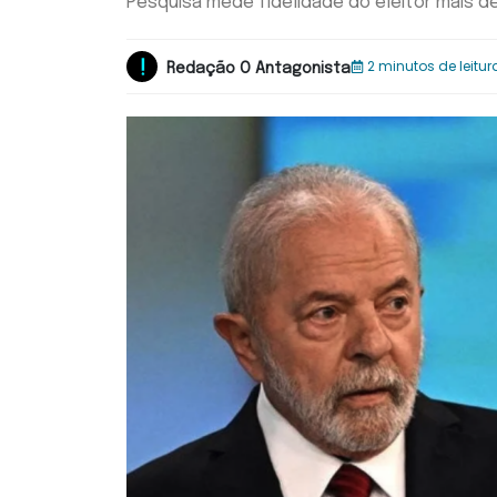
Pesquisa mede fidelidade do eleitor mais d
2 minutos de leitur
Redação O Antagonista