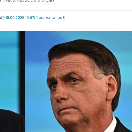
e três anos após eleição
a
16.05.2026 15:57
comentários 3