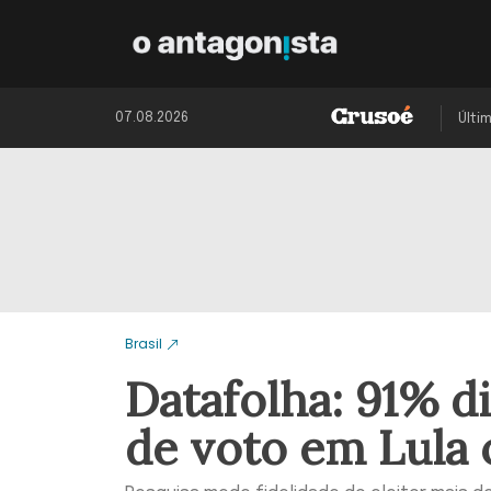
07.08.2026
Últi
Brasil
Datafolha: 91% d
de voto em Lula 