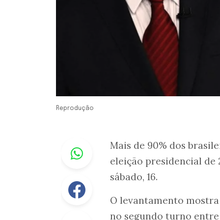
Reprodução
Whastapp
Mais de 90% dos brasil
eleição presidencial de
sábado, 16.
Facebook
O levantamento mostra
no segundo turno entr
Linkedin