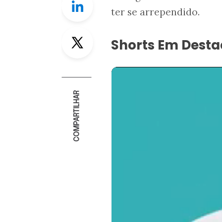
ter se arrependido.
Twitter
Shorts Em Dest
COMPARTILHAR