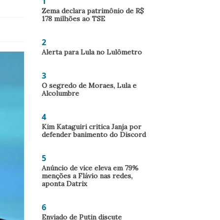
1
Zema declara patrimônio de R$
178 milhões ao TSE
2
Alerta para Lula no Lulômetro
3
O segredo de Moraes, Lula e
Alcolumbre
4
Kim Kataguiri critica Janja por
defender banimento do Discord
5
Anúncio de vice eleva em 79%
menções a Flávio nas redes,
aponta Datrix
6
Enviado de Putin discute