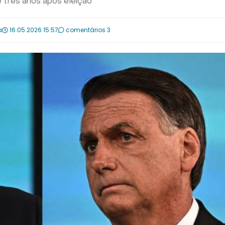
e três anos após eleição
a
16.05.2026 15:57
comentários 3