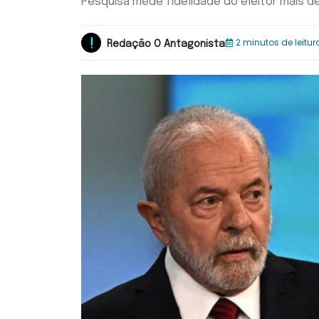
Pesquisa mede fidelidade do eleitor mais d
2 minutos de leitur
Redação O Antagonista