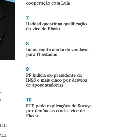
cooperação com Lula
7
Haddad questiona qualificação
do vice de Flávio
8
Inmet emite alerta de vendaval
para 11 estados
9
PF indicia ex-presidente do
INSS e mais cinco por desvios
de aposentadorias
a
10
e
STF pede explicações de Soraya
por denúncias contra vice de
Flávio
ita
zem