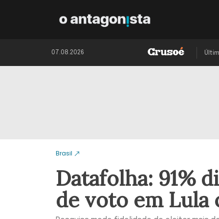
07.08.2026
Últi
Brasil
Datafolha: 91% d
de voto em Lula 