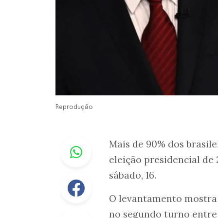
Reprodução
Whastapp
Mais de 90% dos brasil
eleição presidencial de
sábado, 16.
Facebook
O levantamento mostra
no segundo turno entr
Linkedin