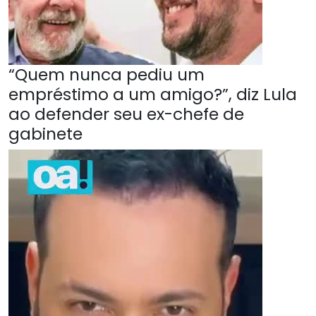
“Quem nunca pediu um
empréstimo a um amigo?”, diz Lula
ao defender seu ex-chefe de
gabinete