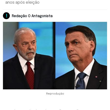
anos após eleição
Redação O Antagonista
Reprodução