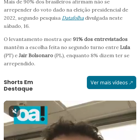
Mais de 90% dos brasileiros afirmam não se
arrepender do voto dado na eleição presidencial de
2022, segundo pesquisa
Datafolha
divulgada neste
sábado, 16.
O levantamento mostra que
91% dos entrevistados
mantêm a escolha feita no segundo turno entre
Lula
(PT) e
Jair Bolsonaro
(PL), enquanto 8% dizem ter se
arrependido.
Shorts Em
Ver mais vídeos
Destaque