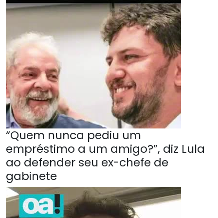
“Quem nunca pediu um
empréstimo a um amigo?”, diz Lula
ao defender seu ex-chefe de
gabinete