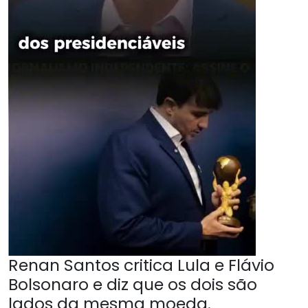
Renan Santos critica Lula e Flávio
Bolsonaro e diz que os dois são
lados da mesma moeda.