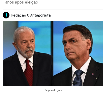
anos após eleição
Redação O Antagonista
Reprodução