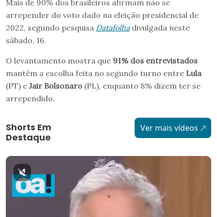
Mais de 90% dos brasileiros afirmam não se
arrepender do voto dado na eleição presidencial de
2022, segundo pesquisa
Datafolha
divulgada neste
sábado, 16.
O levantamento mostra que
91% dos entrevistados
mantêm a escolha feita no segundo turno entre
Lula
(PT) e
Jair Bolsonaro
(PL), enquanto 8% dizem ter se
arrependido.
Shorts Em
Ver mais vídeos
Destaque