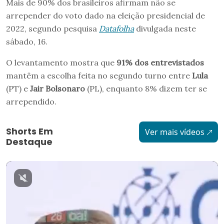
Mais de 90% dos brasileiros afirmam não se
arrepender do voto dado na eleição presidencial de
2022, segundo pesquisa
Datafolha
divulgada neste
sábado, 16.
O levantamento mostra que
91% dos entrevistados
mantêm a escolha feita no segundo turno entre
Lula
(PT) e
Jair Bolsonaro
(PL), enquanto 8% dizem ter se
arrependido.
Shorts Em
Ver mais vídeos
Destaque