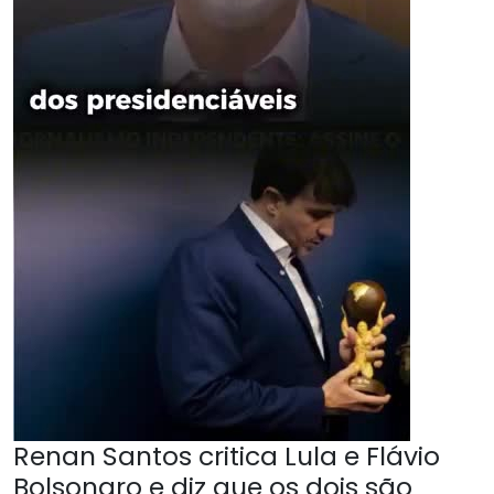
Renan Santos critica Lula e Flávio
Bolsonaro e diz que os dois são