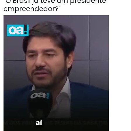
"O Brasil já teve um presidente
empreendedor?"