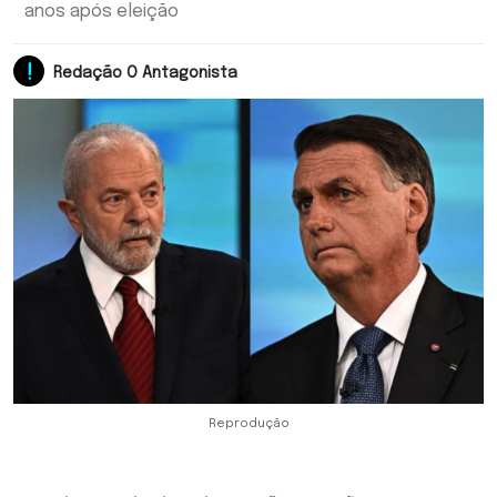
anos após eleição
Redação O Antagonista
Reprodução