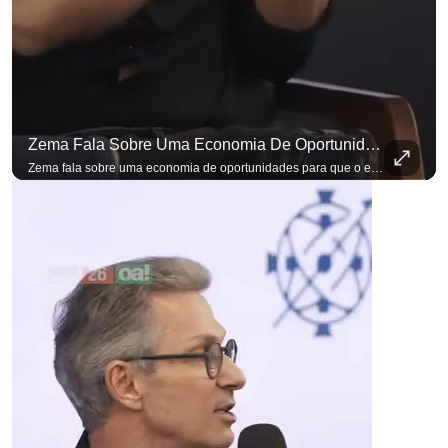
Zema Fala Sobre Uma Economia De Oportunidades Para O Empresário
Zema fala sobre uma economia de oportunidades para que o empresário brasileiro não precise sair do país para manter o crescimento do seu negócio. A primeira Sabatina Presidencial em que as perguntas não vieram de assessores, partidos ou jornalistas. Vieram de uma pesquisa com empresários brasileiros. Imposto, juro, custo de contratar. Cada candidato frente a frente com quem move a economia do país. Se você busca informação com credibilidade, inscreva-se agora e ative o