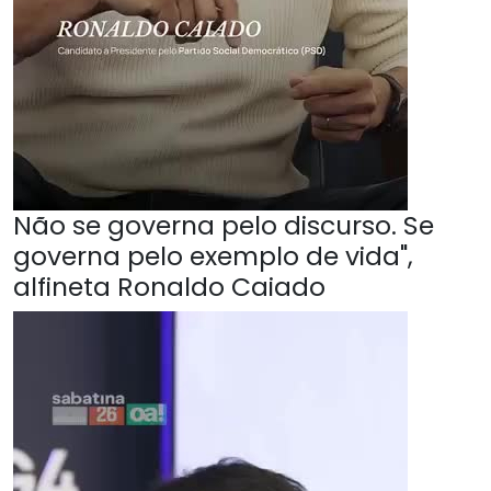
Não se governa pelo discurso. Se
governa pelo exemplo de vida",
alfineta Ronaldo Caiado