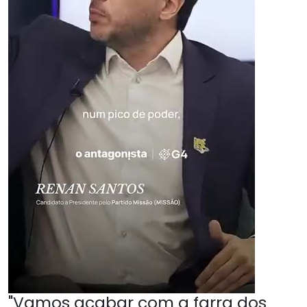
"Vamos acabar com a farra dos