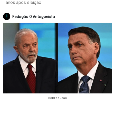
anos após eleição
Redação O Antagonista
Reprodução