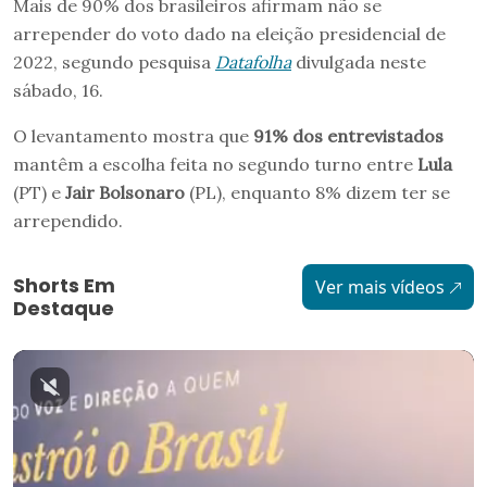
Mais de 90% dos brasileiros afirmam não se
arrepender do voto dado na eleição presidencial de
2022, segundo pesquisa
Datafolha
divulgada neste
sábado, 16.
O levantamento mostra que
91% dos entrevistados
mantêm a escolha feita no segundo turno entre
Lula
(PT) e
Jair Bolsonaro
(PL), enquanto 8% dizem ter se
arrependido.
Shorts Em
Ver mais vídeos
Destaque