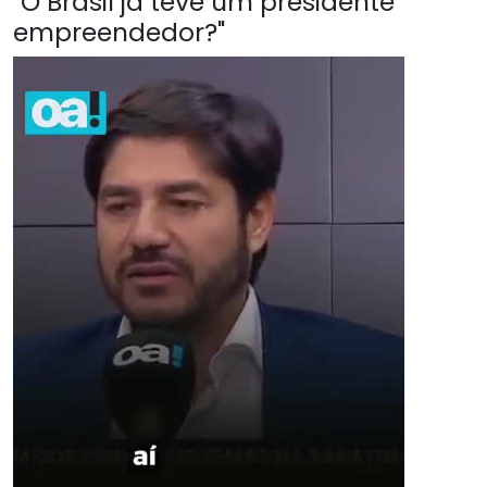
"O Brasil já teve um presidente
empreendedor?"