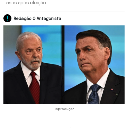
anos após eleição
Redação O Antagonista
Reprodução