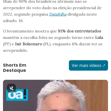
Mais de 90% dos brasileiros afirmam não se
arrepender do voto dado na eleição presidencial de
2022, segundo pesquisa
Datafolha
divulgada neste
sábado, 16.
O levantamento mostra que
91% dos entrevistados
mantêm a escolha feita no segundo turno entre
Lula
(PT) e
Jair Bolsonaro
(PL), enquanto 8% dizem ter se
arrependido.
Shorts Em
Ver mais vídeos
Destaque