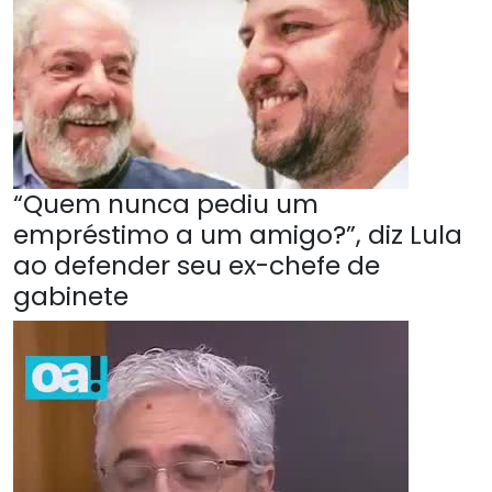
“Quem nunca pediu um
empréstimo a um amigo?”, diz Lula
ao defender seu ex-chefe de
gabinete