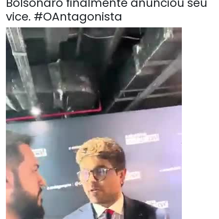
Bolsonaro finalmente anunciou seu
vice. #OAntagonista